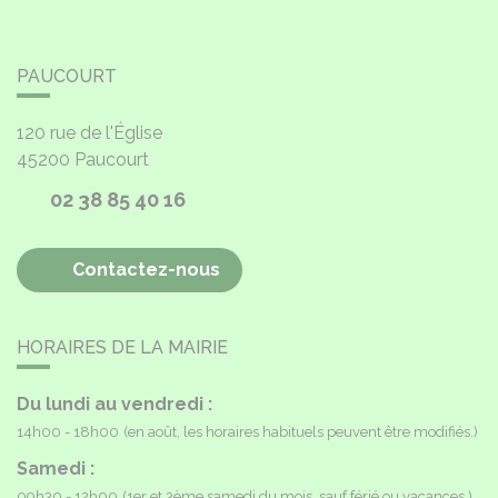
PAUCOURT
120 rue de l'Église
45200
Paucourt
02 38 85 40 16
Contactez-nous
HORAIRES DE LA MAIRIE
Du lundi au vendredi :
14h00 - 18h00
(en août, les horaires habituels peuvent être modifiés.)
Samedi :
09h30 - 12h00
(1er et 3ème samedi du mois, sauf férié ou vacances.)