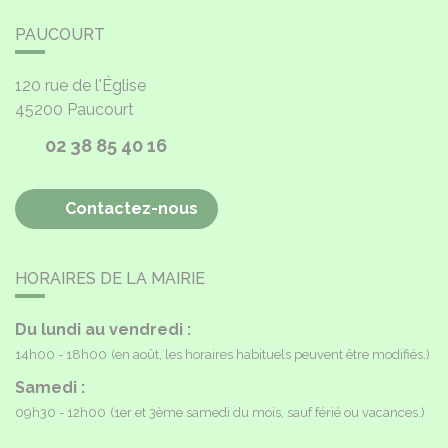
PAUCOURT
120 rue de l'Église
45200
Paucourt
02 38 85 40 16
Contactez-nous
HORAIRES DE LA MAIRIE
Du lundi au vendredi :
14h00 - 18h00
(en août, les horaires habituels peuvent être modifiés.)
Samedi :
09h30 - 12h00
(1er et 3ème samedi du mois, sauf férié ou vacances.)