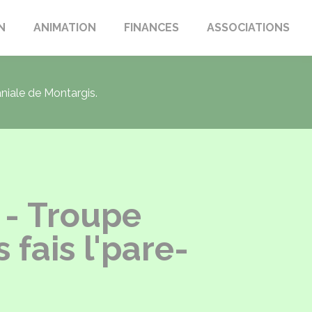
N
ANIMATION
FINANCES
ASSOCIATIONS
aniale de Montargis.
 - Troupe
 fais l'pare-