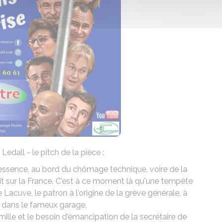
edall - le pitch de la pièce :
 essence, au bord du chômage technique, voire de la
vit sur la France. C'est à ce moment là qu'une tempête
 Lacuve, le patron à l'origine de la grève générale, à
 dans le fameux garage.
mille et le besoin d'émancipation de la secrétaire de