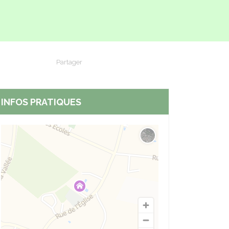
Partager
Partager sur Facebook
Partager sur X - Twitter
Partager sur Linkedin
Partager par em
INFOS PRATIQUES
Changer le fond de carte
nt