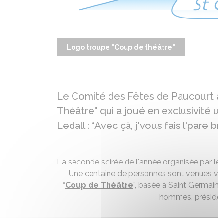
Logo troupe "Coup de théâtre"
Le Comité des Fêtes de Paucourt a
Théâtre" qui a joué en exclusivité
Ledall : “Avec çà, j'vous fais l'pare br
La seconde soirée de l'année organisée par 
Une centaine de personnes sont venues voi
“
Coup de Théâtre
”, basée à Saint Germa
hommes, présidé