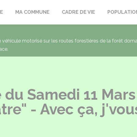
LE
MA COMMUNE
CADRE DE VIE
POPULATIO
un véhicule motorisé sur les routes forestières de la forêt dom
ace.
e du Samedi 11 Mars
e" - Avec ça, j'vous