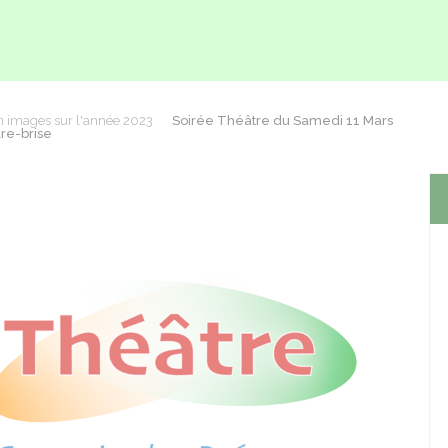
n images sur l'année 2023
Soirée Théâtre du Samedi 11 Mars
are-brise
Suiva