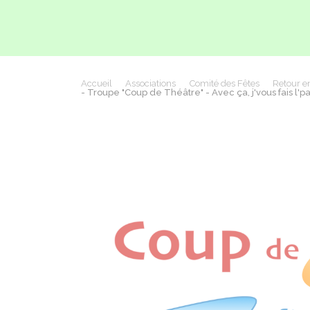
Accueil
Associations
Comité des Fêtes
Retour e
- Troupe "Coup de Théâtre" - Avec ça, j'vous fais l'p
Précédent