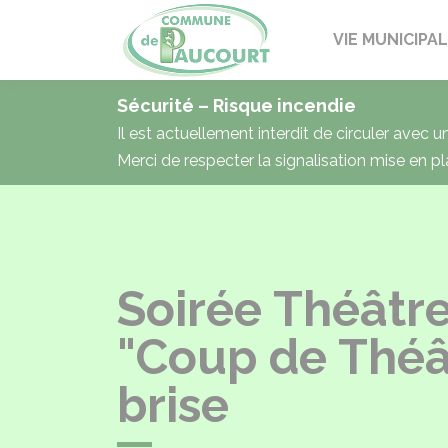
Paucourt
VIE MUNICIPA
Sécurité – Risque incendie
Il est actuellement interdit de circuler avec 
Merci de respecter la signalisation mise en pl
Soirée Théâtr
"Coup de Théâtr
brise