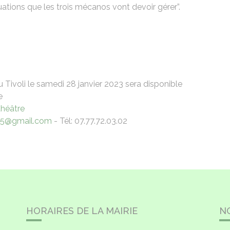
ations que les trois mécanos vont devoir gérer”.
 Tivoli le samedi 28 janvier 2023 sera disponible
e
théâtre
45@gmail.com
- Tél: 07.77.72.03.02
HORAIRES DE LA MAIRIE
N