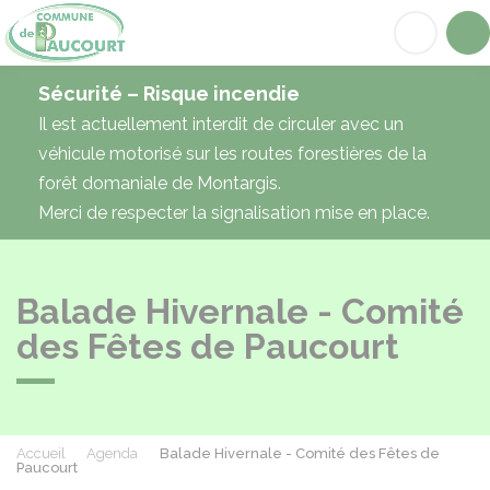
Paucourt
Acc
Sécurité – Risque incendie
Il est actuellement interdit de circuler avec un
véhicule motorisé sur les routes forestières de la
forêt domaniale de Montargis.
Merci de respecter la signalisation mise en place.
Balade Hivernale - Comité
des Fêtes de Paucourt
Accueil
Agenda
Balade Hivernale - Comité des Fêtes de
Paucourt