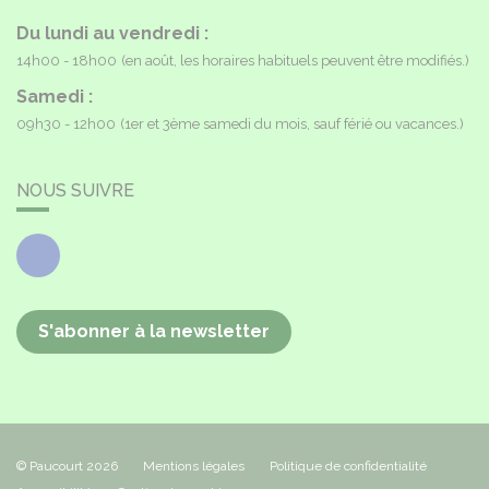
Du lundi au vendredi :
14h00 - 18h00
(en août, les horaires habituels peuvent être modifiés.)
Samedi :
09h30 - 12h00
(1er et 3ème samedi du mois, sauf férié ou vacances.)
NOUS SUIVRE
Facebook
S'abonner à la newsletter
© Paucourt 2026
Mentions légales
Politique de confidentialité