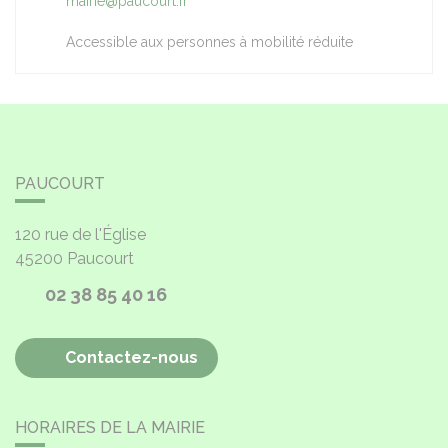
mairie@paucourt.fr
Accessible aux personnes à mobilité réduite
PAUCOURT
120 rue de l'Église
45200
Paucourt
02 38 85 40 16
Contactez-nous
HORAIRES DE LA MAIRIE