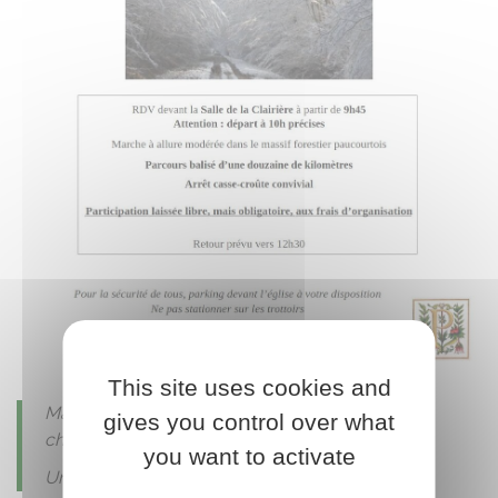
This site uses cookies and
Marche à allure modérée - avec de bonnes
gives you control over what
chaussures
you want to activate
Un circuit accessible à tous