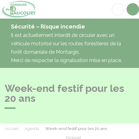
Paucourt
Acc
Sécurité – Risque incendie
Il est actuellement interdit de circuler avec un
véhicule motorisé sur les routes forestières de la
forêt domaniale de Montargis.
Merci de respecter la signalisation mise en place.
Week-end festif pour les
20 ans
Accueil
Agenda
Week-end festif pour les 20 ans
Partager