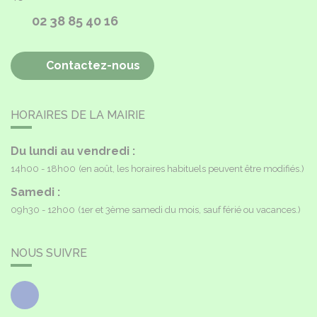
02 38 85 40 16
Contactez-nous
HORAIRES DE LA MAIRIE
Du lundi au vendredi :
14h00 - 18h00
(en août, les horaires habituels peuvent être modifiés.)
Samedi :
09h30 - 12h00
(1er et 3ème samedi du mois, sauf férié ou vacances.)
NOUS SUIVRE
Facebook