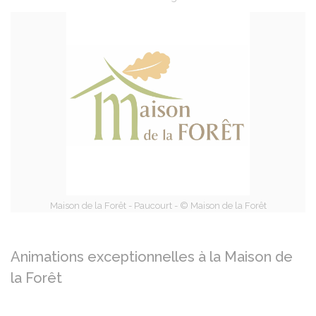
Partager sur Facebook
Partager sur X - Twit
Partager sur
Par
Maison de la Forêt - Paucourt - © Maison de la Forêt
Animations exceptionnelles à la Maison de
la Forêt