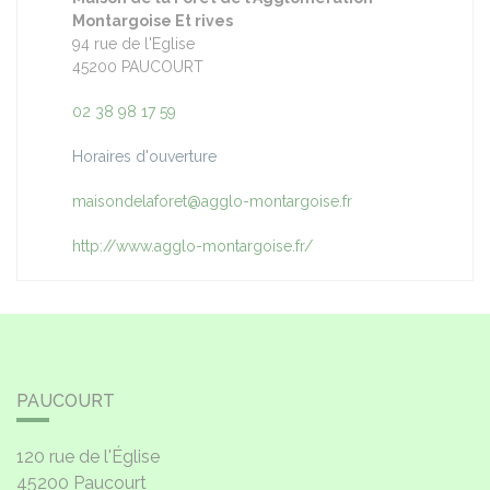
Montargoise Et rives
94 rue de l'Eglise
45200 PAUCOURT
02 38 98 17 59
Horaires d'ouverture
maisondelaforet@agglo-montargoise.fr
http://www.agglo-montargoise.fr/
PAUCOURT
120 rue de l'Église
45200
Paucourt