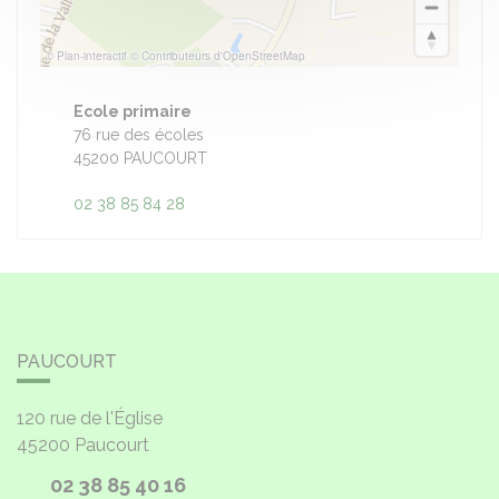
© Plan-interactif
© Contributeurs d'OpenStreetMap
Ecole primaire
76 rue des écoles
45200 PAUCOURT
02 38 85 84 28
PAUCOURT
120 rue de l'Église
45200
Paucourt
02 38 85 40 16