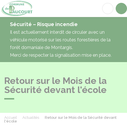
Paucourt
Acc
Sécurité – Risque incendie
Il est actuellement interdit de circuler avec un
véhicule motorisé sur les routes forestières de la
forêt domaniale de Montargis.
Merci de respecter la signalisation mise en place.
Retour sur le Mois de la
Sécurité devant l'école
Accueil
Actualités
Retour sur le Mois de la Sécurité devant
l'école