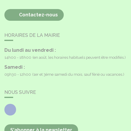
Contactez-nous
HORAIRES DE LA MAIRIE
Du lundi au vendredi :
14h00 - 18h00
(en août, les horaires habituels peuvent être modifiés.)
Samedi :
09h30 - 12h00
(1er et 3ème samedi du mois, sauf férié ou vacances.)
NOUS SUIVRE
Facebook
S'abonner à la newsletter