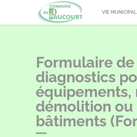
Paucourt
VIE MUNICIPA
Formulaire de 
diagnostics po
équipements, m
démolition ou 
bâtiments (Fo