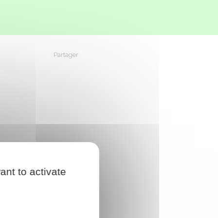
Partager
Partager sur Facebook
Partager sur X - Twitter
Partager sur Linkedin
Partager par em
ant to activate