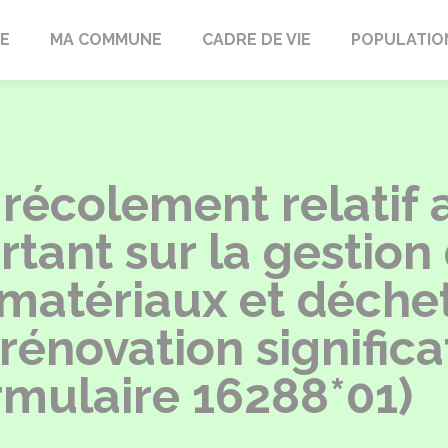
LE
MA COMMUNE
CADRE DE VIE
POPULATIO
récolement relatif 
rtant sur la gestion
atériaux et déchets
rénovation significa
rmulaire 16288*01)