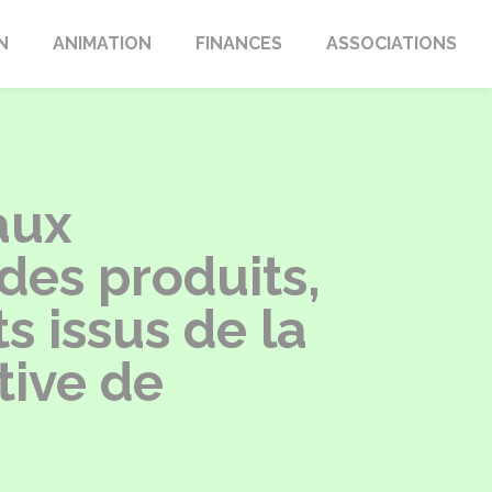
N
ANIMATION
FINANCES
ASSOCIATIONS
aux
 des produits,
 issus de la
tive de