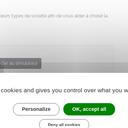
urs types de société afin de vous aider à choisir la
der au simulateur
Urssaf
 cookies and gives you control over what you w
Personalize
OK, accept all
Deny all cookies