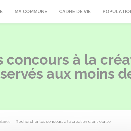
LE
MA COMMUNE
CADRE DE VIE
POPULATIO
 concours à la créa
éservés aux moins d
laires
Rechercher les concours à la création d'entreprise