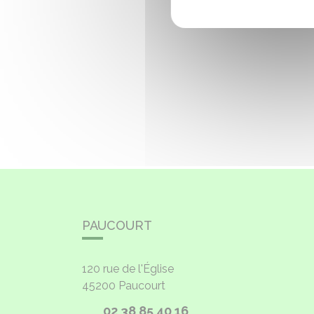
PAUCOURT
120 rue de l'Église
45200
Paucourt
02 38 85 40 16