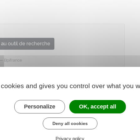
au outil de recherche
Bpifrance
 cookies and gives you control over what you w
Personalize
OK, accept all
Deny all cookies
Privacy policy