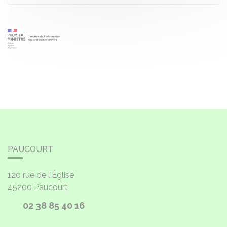
PAUCOURT
120 rue de l'Église
45200
Paucourt
02 38 85 40 16