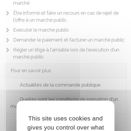
marché
Être informé et faire un recours en cas de rejet de
l'offre à un marché public
Exécuter le marché public
Demander le paiement et facturer un marché public
Régler un litige à l'amiable lors de l'exécution d'un
marché public
Pour en savoir plus
Actualités de la commande publique
Quelles sont les conditions de passation d'un
marché public ?
This site uses cookies and
Le marché de l'inclusion
gives you control over what