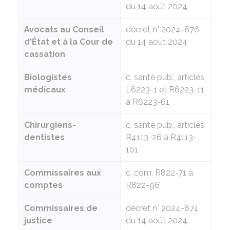
du 14 août 2024
Avocats au Conseil
décret n° 2024-876
d'État et à la Cour de
du 14 août 2024
cassation
Biologistes
c. santé pub., articles
médicaux
L6223-1 et R6223-11
à R6223-61
Chirurgiens-
c. santé pub., articles
dentistes
R4113-26 à R4113-
101
Commissaires aux
c. com. R822-71 à
comptes
R822-96
Commissaires de
décret n° 2024-874
justice
du 14 août 2024