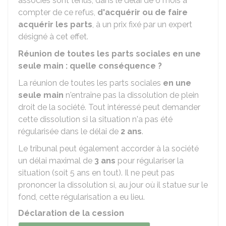
associés sont tenus, dans le délai de 6 mois à
compter de ce refus,
d'acquérir ou de faire
acquérir les parts
, à un prix fixé par un expert
désigné à cet effet.
Réunion de toutes les parts sociales en une
seule main : quelle conséquence ?
La réunion de toutes les parts sociales
en une
seule main
n'entraîne pas la dissolution de plein
droit de la société. Tout intéressé peut demander
cette dissolution si la situation n'a pas été
régularisée dans le délai de
2 ans
.
Le tribunal peut également accorder à la société
un délai maximal de
3 ans
pour régulariser la
situation (soit 5 ans en tout). Il ne peut pas
prononcer la dissolution si, au jour où il statue sur le
fond, cette régularisation a eu lieu.
Déclaration de la cession