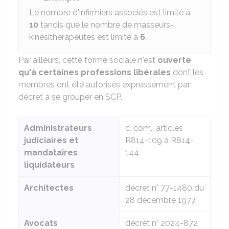
Le nombre d'infirmiers associés est limité à
10
tandis que le nombre de masseurs-
kinésithérapeutes est limité à
6
.
Par ailleurs, cette forme sociale n'est
ouverte
qu'à certaines professions libérales
dont les
membres ont été autorisés expressément par
décret à se grouper en SCP.
Administrateurs
c. com., articles
judiciaires et
R814-109 à R814-
mandataires
144
liquidateurs
Architectes
décret n° 77-1480 du
28 décembre 1977
Avocats
décret n° 2024-872