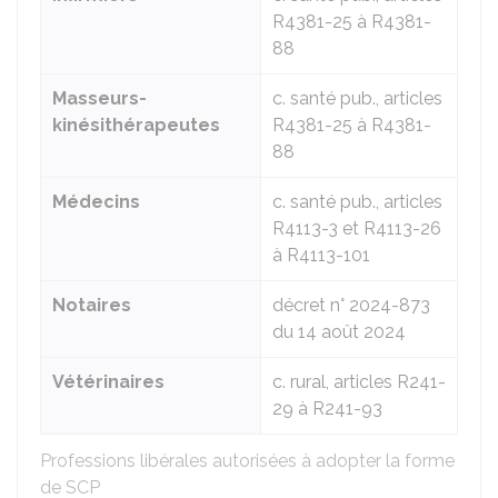
R4381-25 à R4381-
88
Masseurs-
c. santé pub., articles
kinésithérapeutes
R4381-25 à R4381-
88
Médecins
c. santé pub., articles
R4113-3 et R4113-26
à R4113-101
Notaires
décret n° 2024-873
du 14 août 2024
Vétérinaires
c. rural, articles R241-
29 à R241-93
Professions libérales autorisées à adopter la forme
de SCP