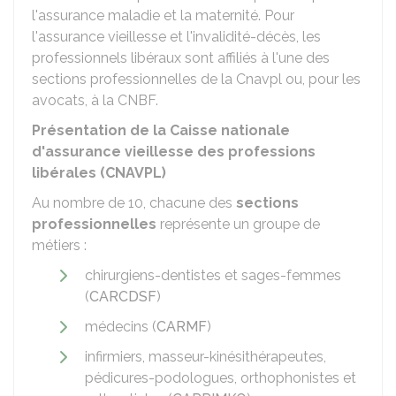
l'assurance maladie et la maternité. Pour
l'assurance vieillesse et l'invalidité-décès, les
professionnels libéraux sont affiliés à l'une des
sections professionnelles de la
Cnavpl
ou, pour les
avocats, à la
CNBF
.
Présentation de la Caisse nationale
d'assurance vieillesse des professions
libérales (CNAVPL)
Au nombre de 10, chacune des
sections
professionnelles
représente un groupe de
métiers :
chirurgiens-dentistes et sages-femmes
(
CARCDSF
)
médecins (
CARMF
)
infirmiers, masseur-kinésithérapeutes,
pédicures-podologues, orthophonistes et