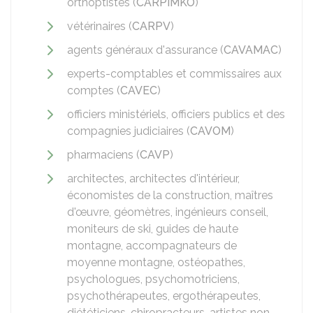
orthoptistes (
CARPIMKO
)
vétérinaires (
CARPV
)
agents généraux d'assurance (
CAVAMAC
)
experts-comptables et commissaires aux
comptes (
CAVEC
)
officiers ministériels, officiers publics et des
compagnies judiciaires (
CAVOM
)
pharmaciens (
CAVP
)
architectes, architectes d'intérieur,
économistes de la construction, maîtres
d'œuvre, géomètres, ingénieurs conseil,
moniteurs de ski, guides de haute
montagne, accompagnateurs de
moyenne montagne, ostéopathes,
psychologues, psychomotriciens,
psychothérapeutes, ergothérapeutes,
diététiciens, chiropracteurs, artistes non