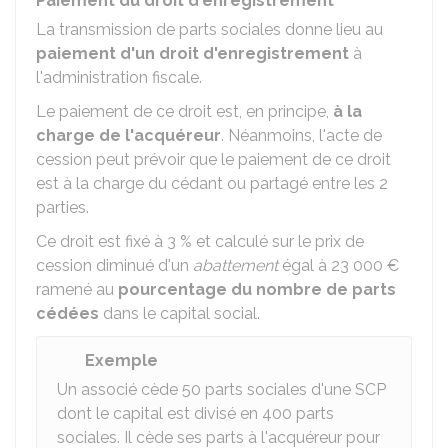
Paiement du droit d'enregistrement
La transmission de parts sociales donne lieu au
paiement d'un droit d'enregistrement
à
l'administration fiscale.
Le paiement de ce droit est, en principe,
à la
charge de l'acquéreur
. Néanmoins, l'acte de
cession peut prévoir que le paiement de ce droit
est à la charge du cédant ou partagé entre les 2
parties.
Ce droit est fixé à
3 %
et calculé sur le prix de
cession diminué d'un
abattement
égal à
23 000 €
ramené au
pourcentage du nombre de parts
cédées
dans le capital social.
Exemple
Un associé cède 50 parts sociales d'une SCP
dont le capital est divisé en 400 parts
sociales. Il cède ses parts à l'acquéreur pour