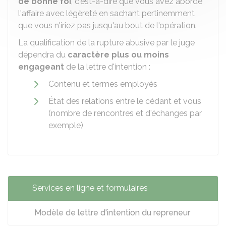
de bonne foi
, c'est-à-dire que vous avez abordé
l'affaire avec légèreté en sachant pertinemment
que vous n'iriez pas jusqu'au bout de l'opération.
La qualification de la rupture abusive par le juge
dépendra du
caractère plus ou moins
engageant
de la lettre d'intention :
Contenu et termes employés
État des relations entre le cédant et vous
(nombre de rencontres et d'échanges par
exemple)
Services en ligne et formulaires
Modèle de lettre d'intention du repreneur