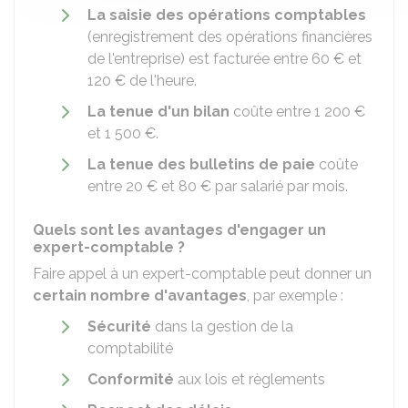
La saisie des opérations comptables
(enregistrement des opérations financières
de l'entreprise) est facturée entre
60 €
et
120 €
de l'heure.
La tenue d'un bilan
coûte entre
1 200 €
et
1 500 €
.
La tenue des bulletins de paie
coûte
entre
20 €
et
80 €
par salarié par mois.
Quels sont les avantages d'engager un
expert-comptable ?
Faire appel à un expert-comptable peut donner un
certain nombre d'avantages
, par exemple :
Sécurité
dans la gestion de la
comptabilité
Conformité
aux lois et règlements