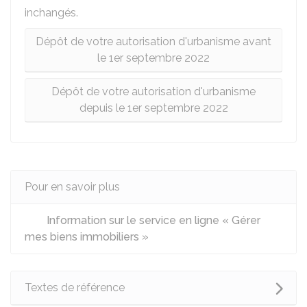
inchangés.
Dépôt de votre autorisation d'urbanisme avant
le 1er septembre 2022
Dépôt de votre autorisation d'urbanisme
depuis le 1er septembre 2022
Pour en savoir plus
Information sur le service en ligne « Gérer
mes biens immobiliers »
Textes de référence