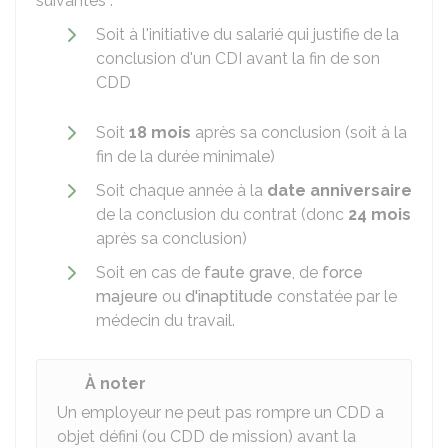
suivantes :
Soit à l'initiative du salarié qui justifie de la
conclusion d'un
CDI
avant la fin de son
CDD
Soit
18 mois
après sa conclusion (soit à la
fin de la durée minimale)
Soit chaque année à la
date anniversaire
de la conclusion du contrat (donc
24 mois
après sa conclusion)
Soit en cas de
faute grave
, de
force
majeure
ou
d'inaptitude
constatée par le
médecin du travail.
À noter
Un employeur ne peut pas rompre un CDD a
objet défini (ou CDD de mission) avant la