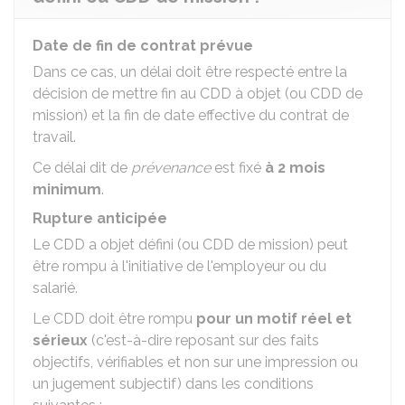
Date de fin de contrat prévue
Dans ce cas, un délai doit être respecté entre la
décision de mettre fin au CDD à objet (ou CDD de
mission) et la fin de date effective du contrat de
travail.
Ce délai dit de
prévenance
est fixé
à 2 mois
minimum
.
Rupture anticipée
Le CDD a objet défini (ou CDD de mission) peut
être rompu à l'initiative de l'employeur ou du
salarié.
Le CDD doit être rompu
pour un motif réel et
sérieux
(c'est-à-dire reposant sur des faits
objectifs, vérifiables et non sur une impression ou
un jugement subjectif) dans les conditions