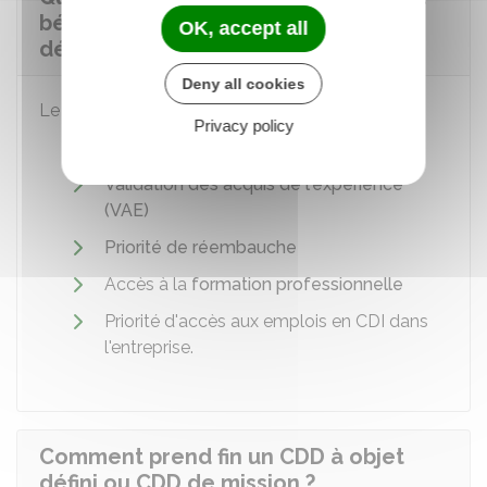
bénéficier un salarié en CDD à objet
OK, accept all
défini ou CDD de mission ?
Deny all cookies
Le salarié bénéficie des garanties suivantes :
Privacy policy
Aide au reclassement
Validation des acquis de l'expérience
(VAE)
Priorité de réembauche
Accès à la
formation professionnelle
Priorité d'accès aux emplois en CDI dans
l'entreprise.
Comment prend fin un CDD à objet
défini ou CDD de mission ?