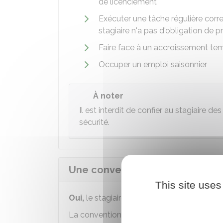
de licenciement
Exécuter une tâche régulière corr
stagiaire n'a pas d'obligation de
Faire face à un accroissement tem
Occuper un emploi saisonnier
À noter
Il est interdit de confier au stagiaire 
sécurité.
Une convention de stage est -el
This site uses
Oui,
le stagiaire doit signer une conventio
La convention précise les compétences à 