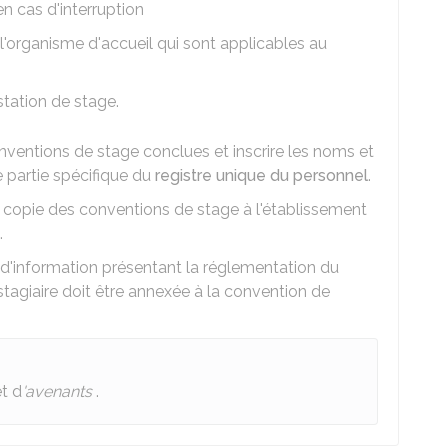
n cas d'interruption
l'organisme d'accueil qui sont applicables au
station de stage.
conventions de stage conclues et inscrire les noms et
 partie spécifique du
registre unique du personnel
.
 copie des conventions de stage à l'établissement
.
 d'information présentant la réglementation du
 stagiaire doit être annexée à la convention de
et d
'avenants
.