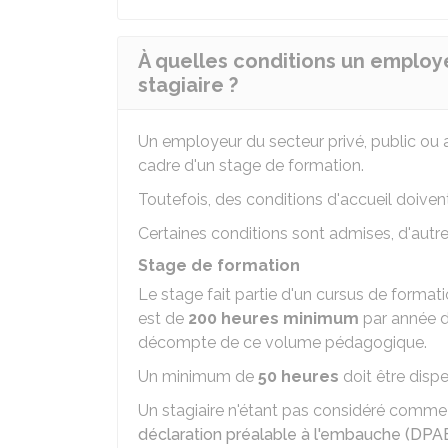
À quelles conditions un employe
stagiaire ?
Un employeur du secteur privé, public ou a
cadre d'un stage de formation.
Toutefois, des conditions d'accueil doiven
Certaines conditions sont admises, d'autres
Stage de formation
Le stage fait partie d'un cursus de form
est de
200 heures minimum
par année d
décompte de ce volume pédagogique.
Un minimum de
50 heures
doit être dispe
Un stagiaire n'étant pas considéré comme u
déclaration préalable à l'embauche (DPA