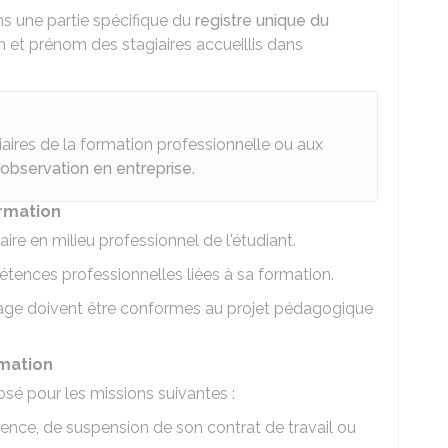
s une partie spécifique du
registre unique du
om et prénom des stagiaires accueillis dans
iaires de la formation professionnelle ou aux
'observation en entreprise
.
ormation
ire en milieu professionnel de l'étudiant.
étences professionnelles liées à sa formation.
tage doivent être conformes au projet pédagogique
rmation
sé pour les missions suivantes :
ence, de suspension de son contrat de travail ou