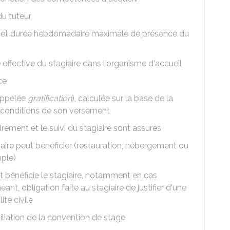
du tuteur
ge et durée hebdomadaire maximale de présence du
fective du stagiaire dans l'organisme d'accueil
ce
(appelée
gratification
), calculée sur la base de la
et conditions de son versement
rement et le suivi du stagiaire sont assurés
aire peut bénéficier (restauration, hébergement ou
ple)
 bénéficie le stagiaire, notamment en cas
éant, obligation faite au stagiaire de justifier d'une
té civile
iliation de la convention de stage