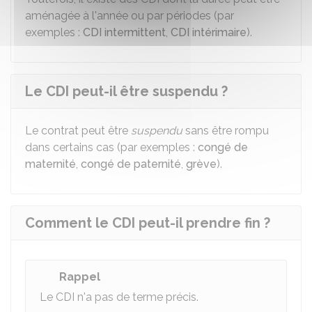
aménagée à l'année ou par périodes (par
exemples :
CDI intermittent
,
CDI intérimaire
).
Le CDI peut-il être suspendu ?
Le contrat peut être
suspendu
sans être rompu
dans certains cas (par exemples :
congé de
maternité
,
congé de paternité
,
grève
).
Comment le CDI peut-il prendre fin ?
Rappel
Le CDI n'a pas de terme précis.