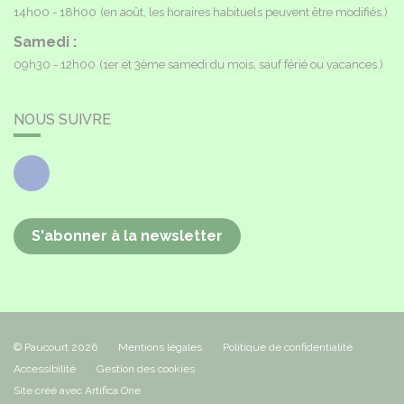
14h00 - 18h00
(en août, les horaires habituels peuvent être modifiés.)
Samedi :
09h30 - 12h00
(1er et 3ème samedi du mois, sauf férié ou vacances.)
NOUS SUIVRE
Facebook
S'abonner à la newsletter
© Paucourt 2026
Mentions légales
Politique de confidentialité
Accessibilité
Gestion des cookies
Site créé avec Artifica One