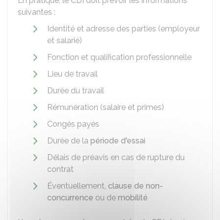
En pratique, le CDI doit prévoir les informations
suivantes :
Identité et adresse des parties (employeur
et salarié)
Fonction et qualification professionnelle
Lieu de travail
Durée du travail
Rémunération (salaire et primes)
Congés payés
Durée de la
période d'essai
Délais de préavis en cas de rupture du
contrat
Éventuellement,
clause de non-
concurrence
ou de
mobilité