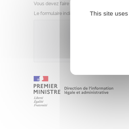
Vous devez faire la déclaration dans les
48 
This site uses
Le formulaire indique les documents à joindre
Télécharge
Ministèr