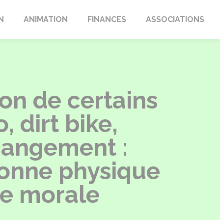
N
ANIMATION
FINANCES
ASSOCIATIONS
ion de certains
 dirt bike,
hangement :
sonne physique
ne morale