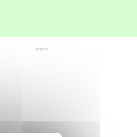
Partager
Partager sur Facebook
Partager sur X - Twitter
Partager sur Linkedin
Partager par em