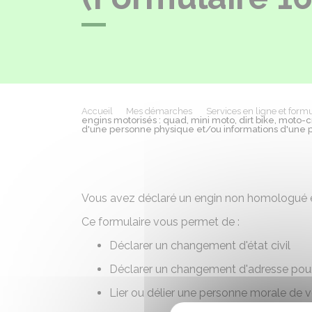
Accueil
Mes démarches
Services en ligne et formu
engins motorisés : quad, mini moto, dirt bike, moto-
d'une personne physique et/ou informations d'une 
Vous avez déclaré un engin non homologué et
Ce formulaire vous permet de :
Déclarer un changement d'état civil
Déclarer un changement d'adresse pou
Lier ou délier une personne morale de vo