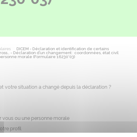
laires
DICEM - Déclaration et identification de certains
cross… - Déclaration d’un changement : coordonnées, état civil
personne morale (Formulaire 16230*03)
 votre situation a changé depuis la déclaration ?
r vous ou une personne morale
tre profil