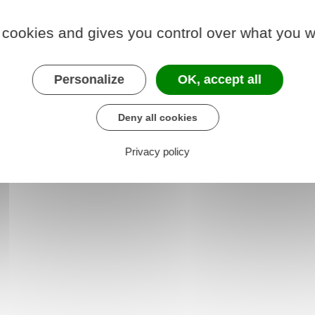
heures
suivant la modification.
 cookies and gives you control over what you w
.
Personalize
OK, accept all
r le formulaire (1.7 MB)
Deny all cookies
e chargé de l'intérieur
Privacy policy