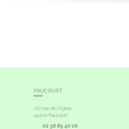
PAUCOURT
120 rue de l'Église
45200
Paucourt
02 38 85 40 16