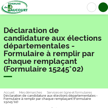
Paucourt
Acc
Déclaration de
candidature aux élections
départementales -
Formulaire à remplir par
chaque remplaçant
(Formulaire 15245*02)
Accueil
Mes démarches
Services en ligne et formulaires
Déclaration de candidature aux élections départementales -
Formulaire à remplir par chaque remplaçant (Formulaire
15245*02)