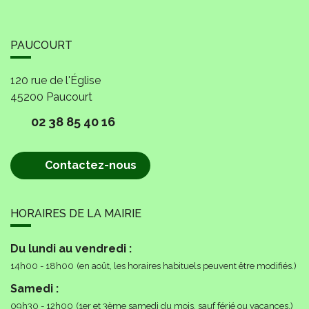
PAUCOURT
120 rue de l'Église
45200
Paucourt
02 38 85 40 16
Contactez-nous
HORAIRES DE LA MAIRIE
Du lundi au vendredi :
14h00 - 18h00
(en août, les horaires habituels peuvent être modifiés.)
Samedi :
09h30 - 12h00
(1er et 3ème samedi du mois, sauf férié ou vacances.)