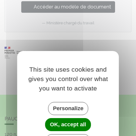
Accéder au modèle de document
Ministère chargé du travail
This site uses cookies and
gives you control over what
you want to activate
Personalize
PAUCOURT
OK, accept all
120 rue de l'Église