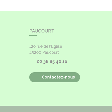
PAUCOURT
120 rue de l'Église
45200
Paucourt
02 38 85 40 16
Contactez-nous