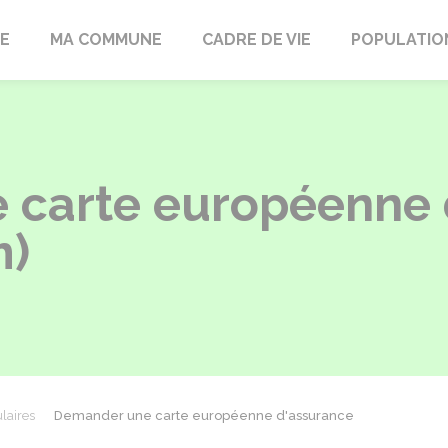
LE
MA COMMUNE
CADRE DE VIE
POPULATIO
 carte européenne 
m)
laires
Demander une carte européenne d'assurance