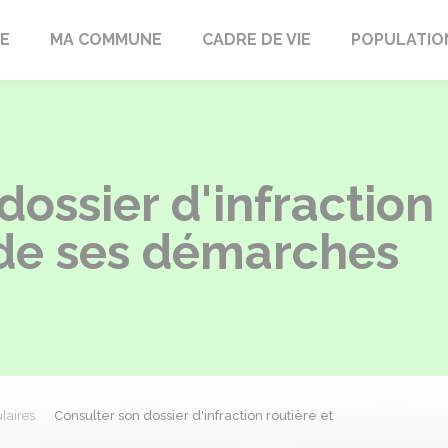
LE
MA COMMUNE
CADRE DE VIE
POPULATIO
dossier d'infraction 
de ses démarches
laires
Consulter son dossier d'infraction routière et