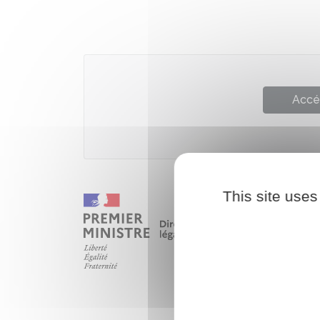
Accé
This site uses