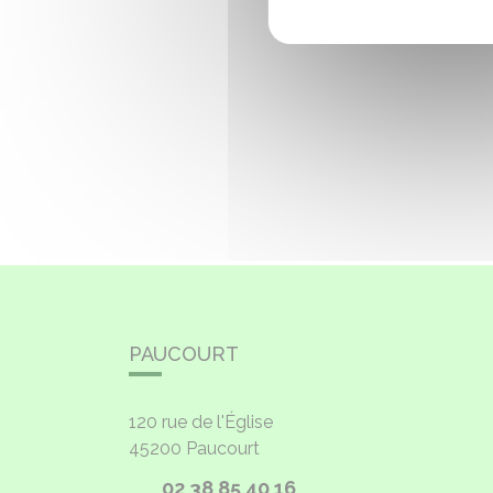
PAUCOURT
120 rue de l'Église
45200
Paucourt
02 38 85 40 16