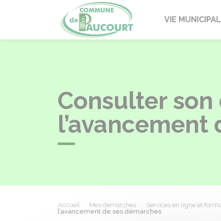
Paucourt
VIE MUNICIPA
Consulter son 
l’avancement 
Accueil
Mes démarches
Services en ligne et formu
l’avancement de ses démarches