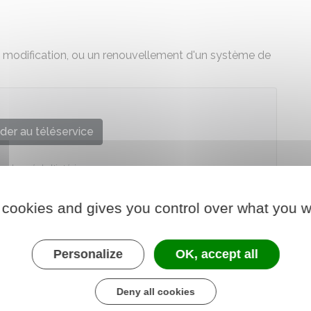
e modification, ou un renouvellement d'un système de
der au téléservice
e chargé de l'intérieur
 cookies and gives you control over what you w
Personalize
OK, accept all
Deny all cookies