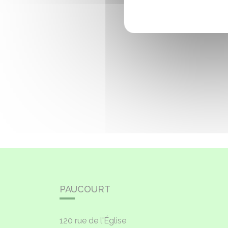
PAUCOURT
120 rue de l'Église