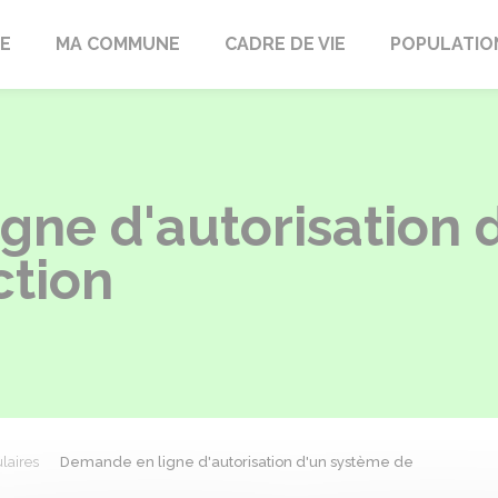
LE
MA COMMUNE
CADRE DE VIE
POPULATIO
gne d'autorisation 
ction
laires
Demande en ligne d'autorisation d'un système de