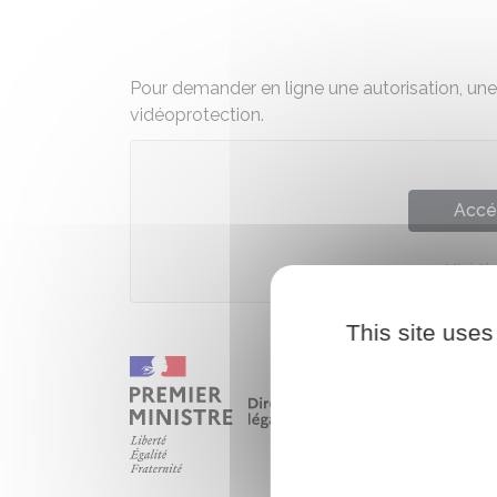
Pour demander en ligne une autorisation, un
vidéoprotection.
Accé
Ministèr
This site uses