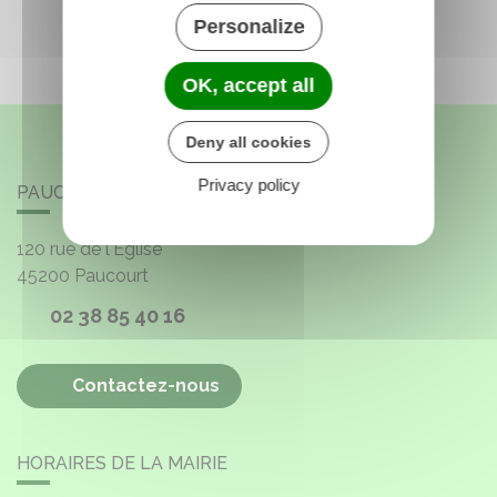
Personalize
OK, accept all
Deny all cookies
Privacy policy
PAUCOURT
120 rue de l'Église
45200
Paucourt
02 38 85 40 16
Contactez-nous
HORAIRES DE LA MAIRIE