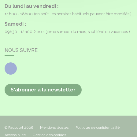
Du lundi au vendredi :
14h00 - 18h00
(en août, les horaires habituels peuvent être modifiés.)
Samedi :
09h30 - 12h00
(1er et 3ème samedi du mois, sauf férié ou vacances.)
NOUS SUIVRE
Facebook
S'abonner à la newsletter
© Paucourt 2026
Mentions légales
Politique de confidentialité
Accessibilité
Gestion des cookies