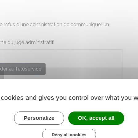
s le refus d'une administration de communiquer un
ine du juge administratif.
der au téléservice
ux documents administratifs (Cada)
 cookies and gives you control over what you w
Personalize
OK, accept all
Deny all cookies