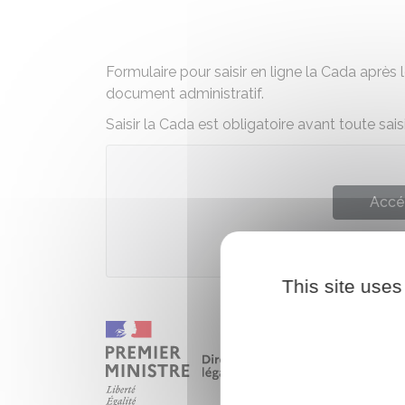
Formulaire pour saisir en ligne la Cada aprè
document administratif.
Saisir la Cada est obligatoire avant toute sais
Accé
Commission d'accès a
This site uses