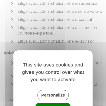
Litige avec l'administration : référé-suspension
Litige avec l'administration : référé conservatoire
Litige avec l'administration : référé-constat
Litige avec l'administration : référé-instruction
(ou référé-expertise)
Litige avec l'administration : référé-provision
Voies de recours
Faire appel devant la cour administrative d'appel
This site uses cookies and
(CAA)
gives you control over what
Faire appel devant le Conseil d'État
you want to activate
Recours en cassation devant le Conseil d'État
Personalize
Voir aussi