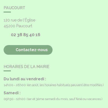
PAUCOURT
120 rue de l'Église
45200
Paucourt
02 38 85 40 16
Contactez-nous
HORAIRES DE LA MAIRIE
Du lundi au vendredi :
14h00 - 18h00
(en août, les horaires habituels peuvent être modifiés.)
Samedi :
09h30 - 12h00
(1er et 3ème samedi du mois, sauf férié ou vacances.)