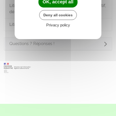
OK, accept all
Litiges avec l'administration : recours administratif,
défenseur des droits
Deny all cookies
Litiges avec la Sécurité sociale
Privacy policy
Questions ? Réponses !