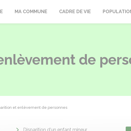
LE
MA COMMUNE
CADRE DE VIE
POPULATIO
t enlèvement de per
parition et enlèvement de personnes
Disparition d'un enfant mineur