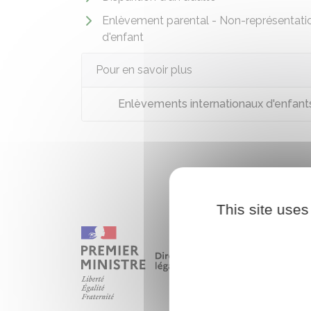
Enlèvement parental - Non-représentati
d'enfant
Pour en savoir plus
Enlèvements internationaux d'enfants e
This site uses