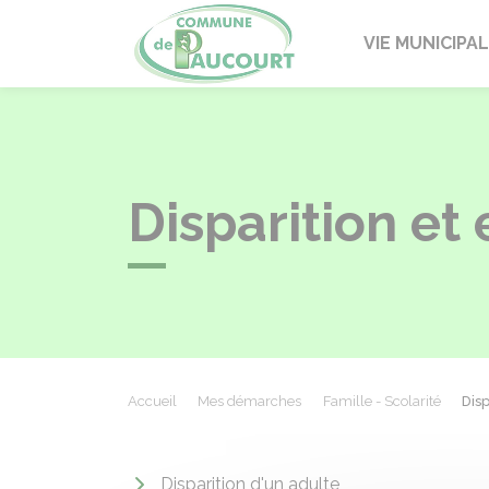
Paucourt
VIE MUNICIPA
Disparition e
Accueil
Mes démarches
Famille - Scolarité
Dis
Disparition d'un adulte