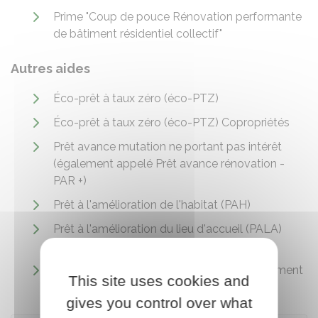
Prime "Coup de pouce Rénovation performante
de bâtiment résidentiel collectif"
Autres aides
Éco-prêt à taux zéro (éco-PTZ)
Éco-prêt à taux zéro (éco-PTZ) Copropriétés
Prêt avance mutation ne portant pas intérêt
(également appelé Prêt avance rénovation -
PAR +)
Prêt à l'amélioration de l'habitat (PAH)
Prêt à l'amélioration du lieu d'accueil (PALA)
pour les assistantes maternelles
Aide aux travaux d'insonorisation d'un logement
This site uses cookies and
proche d'un aéroport
gives you control over what