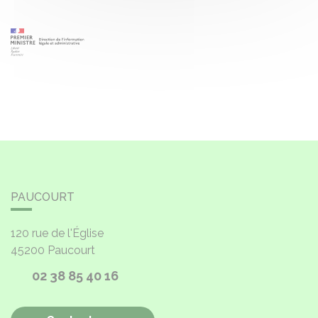
PAUCOURT
120 rue de l'Église
45200
Paucourt
02 38 85 40 16