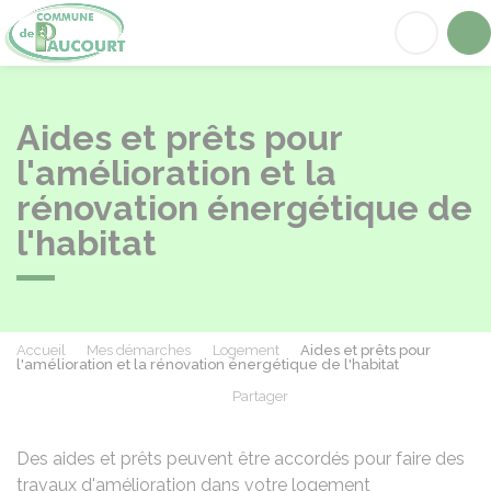
Paucourt
Acc
Aides et prêts pour
l'amélioration et la
rénovation énergétique de
l'habitat
Accueil
Mes démarches
Logement
Aides et prêts pour
l'amélioration et la rénovation énergétique de l'habitat
Partager
Partager sur Facebook
Partager sur X - Twit
Partager sur
Par
Des aides et prêts peuvent être accordés pour faire des
travaux d'amélioration dans votre logement