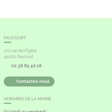
PAUCOURT
120 rue de l'Église
45200
Paucourt
02 38 85 40 16
Contactez-nous
HORAIRES DE LA MAIRIE
Du lundi au vendredi :