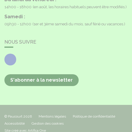
14h00 - 18h00
(en août, les horaires habituels peuvent être modifiés.)
Samedi :
09h30 - 12h00
(1er et 3ème samedi du mois, sauf férié ou vacances.)
NOUS SUIVRE
Facebook
S'abonner à la newsletter
© Paucourt 2026
Mentions légales
Politique de confidentialité
Accessibilité
Gestion des cookies
Site créé avec Artifica One