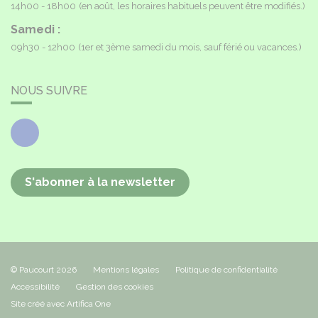
14h00 - 18h00
(en août, les horaires habituels peuvent être modifiés.)
Samedi :
09h30 - 12h00
(1er et 3ème samedi du mois, sauf férié ou vacances.)
NOUS SUIVRE
Facebook
S'abonner à la newsletter
© Paucourt 2026
Mentions légales
Politique de confidentialité
Accessibilité
Gestion des cookies
Site créé avec Artifica One