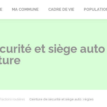
LE
MA COMMUNE
CADRE DE VIE
POPULATIO
curité et siège auto 
ture
fractions routières
Ceinture de sécurité et siège auto : règles