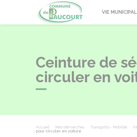
Paucourt
VIE MUNICIPA
Ceinture de sé
circuler en voi
Accueil
Mes démarches
Transports - Mobilité
In
pour circuler en voiture