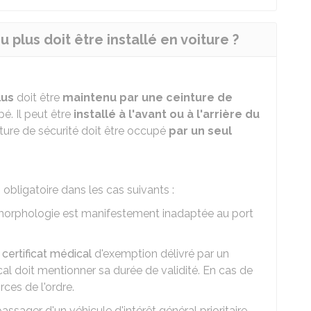
plus doit être installé en voiture ?
lus
doit être
maintenu par une ceinture de
é. Il peut être
installé à l'avant ou à l'arrière du
ture de sécurité doit être occupé
par un seul
 obligatoire dans les cas suivants :
 morphologie est manifestement inadaptée au port
n
certificat médical
d'exemption délivré par un
al doit mentionner sa durée de validité. En cas de
rces de l'ordre.
passager d'un véhicule d'intérêt général prioritaire