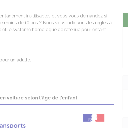
mentanément inutilisables et vous vous demandez si
 de moins de 10 ans ? Nous vous indiquons les règles à
rité et le système homologué de retenue pour enfant
 pour un adulte.
 en voiture selon l'âge de l'enfant