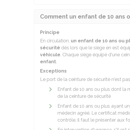
Comment un enfant de 10 ans ou 
Principe
En circulation,
un enfant de 10 ans ou p
sécurité
dès lors que le siège en est équip
véhicule
. Chaque siège équipé d'une cein
enfant
.
Exceptions
Le port de la ceinture de sécurité n'est pas
Enfant de 10 ans ou plus dont la
de la ceinture de sécurité
Enfant de 10 ans ou plus ayant u
médecin agréé. Le certificat médic
contrôle, il faut le présenter aux fo
En intervention d'urgence, s'il est 