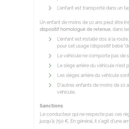
L'enfant est transporté dans un t
Un enfant de moins de 10 ans peut être insta
dispositif homologué de retenue
, dans le
L'enfant est installé dos à la ro
pour cet usage (dispositif bébé "dos
Le véhicule ne comporte pas de si
Le siège arrière du véhicule n'est
Les sièges arrière du véhicule so
D'autres enfants de moins de 10 a
véhicule.
Sanctions
Le conducteur qui ne respecte pas ces rè
jusqu'à
750 €
. En général, il s'agit d'une 