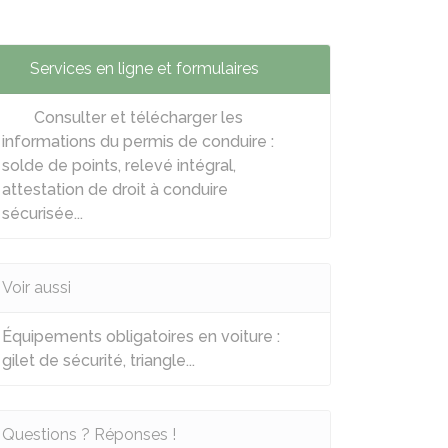
Services en ligne et formulaires
Consulter et télécharger les
informations du permis de conduire :
solde de points, relevé intégral,
attestation de droit à conduire
sécurisée...
Voir aussi
Équipements obligatoires en voiture :
gilet de sécurité, triangle...
Questions ? Réponses !