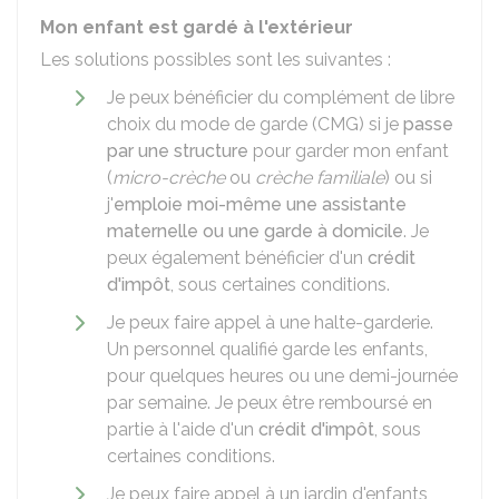
Mon enfant est gardé à l'extérieur
Les solutions possibles sont les suivantes :
Je peux bénéficier du complément de libre
choix du mode de garde (CMG) si je
passe
par une structure
pour garder mon enfant
(
micro-crèche
ou
crèche familiale
) ou si
j'
emploie moi-même une assistante
maternelle ou une garde à domicile
. Je
peux également bénéficier d'un
crédit
d'impôt
, sous certaines conditions.
Je peux faire appel à une halte-garderie.
Un personnel qualifié garde les enfants,
pour quelques heures ou une demi-journée
par semaine. Je peux être remboursé en
partie à l'aide d'un
crédit d'impôt
, sous
certaines conditions.
Je peux faire appel à un jardin d'enfants