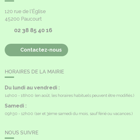
120 rue de l'Église
45200
Paucourt
02 38 85 40 16
Contactez-nous
HORAIRES DE LA MAIRIE
Du lundi au vendredi :
14h00 - 18h00
(en août, les horaires habituels peuvent être modifiés.)
Samedi :
09h30 - 12h00
(1er et 3ème samedi du mois, sauf férié ou vacances.)
NOUS SUIVRE