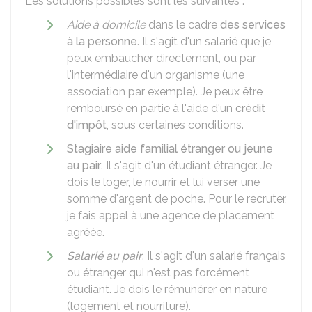
Les solutions possibles sont les suivantes :
Aide à domicile
dans le cadre
des services
à la personne
. Il s'agit d'un salarié que je
peux embaucher directement, ou par
l'intermédiaire d'un organisme (une
association par exemple). Je peux être
remboursé en partie à l'aide d'un
crédit
d'impôt
, sous certaines conditions.
Stagiaire aide familial étranger ou jeune
au pair
. Il s'agit d'un étudiant étranger. Je
dois le loger, le nourrir et lui verser une
somme d'argent de poche. Pour le recruter,
je fais appel à une agence de placement
agréée.
Salarié au pair
. Il s'agit d'un salarié français
ou étranger qui n'est pas forcément
étudiant. Je dois le rémunérer en nature
(logement et nourriture).