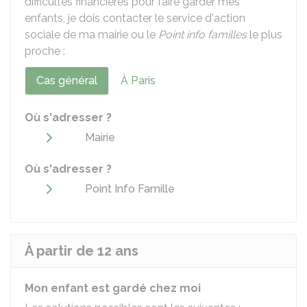
difficultés financières pour faire garder mes
enfants, je dois contacter le service d'action
sociale de ma mairie ou le
Point info familles
le plus
proche :
Cas général
À Paris
Où s'adresser ?
Mairie
Où s'adresser ?
Point Info Famille
À partir de 12 ans
Mon enfant est gardé chez moi