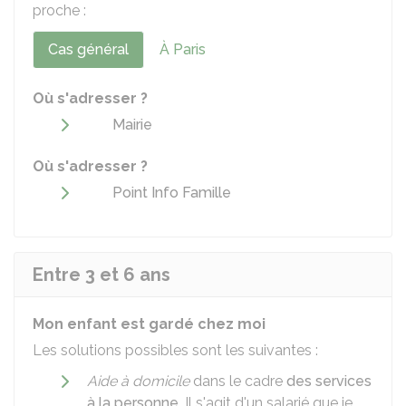
proche :
Cas général
À Paris
Où s'adresser ?
Mairie
Où s'adresser ?
Point Info Famille
Entre 3 et 6 ans
Mon enfant est gardé chez moi
Les solutions possibles sont les suivantes :
Aide à domicile
dans le cadre
des services
à la personne
. Il s'agit d'un salarié que je