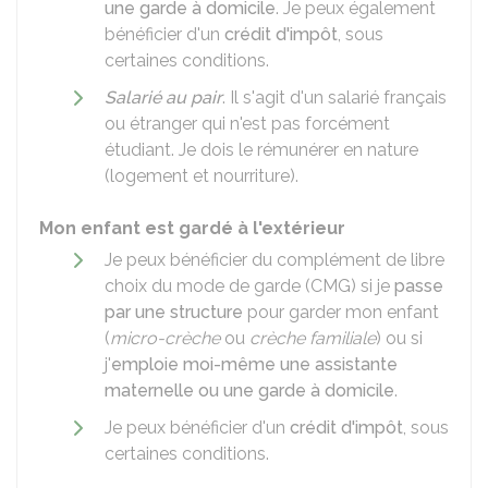
une garde à domicile
. Je peux également
bénéficier d'un
crédit d'impôt
, sous
certaines conditions.
Salarié au pair
. Il s'agit d'un salarié français
ou étranger qui n'est pas forcément
étudiant. Je dois le rémunérer en nature
(logement et nourriture).
Mon enfant est gardé à l'extérieur
Je peux bénéficier du complément de libre
choix du mode de garde (CMG) si je
passe
par une structure
pour garder mon enfant
(
micro-crèche
ou
crèche familiale
) ou si
j'
emploie moi-même une assistante
maternelle ou une garde à domicile
.
Je peux bénéficier d'un
crédit d'impôt
, sous
certaines conditions.