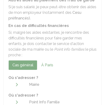
Autres aides au paiement des frais de garde
Si je suis salarié, je peux peut-être obtenir des aides
de mon employeur (notamment des
Cesu
préfinancés)
.
En cas de difficultés financières
Si, malgré les aides existantes, je rencontre des
difficultés financières pour faire garder mes
enfants, je dois contacter le service d'action
sociale de ma mairie ou le
Point info familles
le plus
proche :
Cas général
À Paris
Où s'adresser ?
Mairie
Où s'adresser ?
Point Info Famille