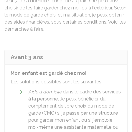
seul (aide à domicile, jeune fille au pair...). Je peux aussi
choisir de les faire garder chez moi, ou à l'extérieur. Selon
le mode de garde choisi et ma situation, je peux obtenir
des aides financières, sous certaines conditions. Voici les
démarches à faire.
Avant 3 ans
Mon enfant est gardé chez moi
Les solutions possibles sont les suivantes :
Aide à domicile
dans le cadre
des services
à la personne
. Je peux bénéficier du
complément de libre choix du mode de
garde (CMG) si je
passe par une structure
pour garder mon enfant ou si j'
emploie
moi-même une assistante maternelle ou