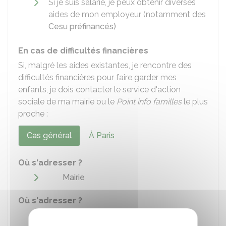
Si je suis salarié, je peux obtenir diverses
aides de mon employeur (notamment des
Cesu préfinancés)
En cas de difficultés financières
Si, malgré les aides existantes, je rencontre des
difficultés financières pour faire garder mes
enfants, je dois contacter le service d'action
sociale de ma mairie ou le
Point info familles
le plus
proche :
Cas général
À Paris
Où s'adresser ?
Mairie
Où s'adresser ?
Point Info Famille