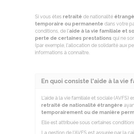
Si vous êtes
retraité
de nationalité
étrang
temporaire ou permanente
dans votre p
conditions, de l'
aide à la vie familiale et s
perte de certaines prestations
qui ne so
(par exemple, l'allocation de solidarité aux
informations à connaître.
En quoi consiste l'aide à la vie 
L'aide à la vie familiale et sociale (AVFS) 
retraité de nationalité étrangère
ayan
temporairement ou de manière perma
Elle est attribuée sous certaines conditi
La gestion de l'AVFS est assurée par la ca