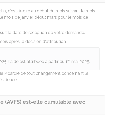
hu, c'est-à-dire au début du mois suivant le mois
 le mois de janvier, début mars pour le mois de
 suit la date de réception de votre demande.
ois après la décision d'attribution.
er
5, l'aide est attribuée à partir du 1
mai 2025.
de Picardie de tout changement concernant le
ésidence.
iale (AVFS) est-elle cumulable avec