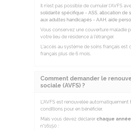
Il n'est pas possible de cumuler l'AVFS ave
solidarité spécifique - ASS
,
allocation de 
aux adultes handicapés - AAH
,
aide pers
Vous conservez une couverture maladie po
votre lieu de résidence à l'étranger.
L'accès au système de soins français est d
français plus de 6 mois.
Comment demander le renouvelle
sociale (AVFS) ?
L'AVFS est renouvelée automatiquement to
conditions pour en bénéficier.
Mais vous devez déclarer
chaque année
n°16150 :