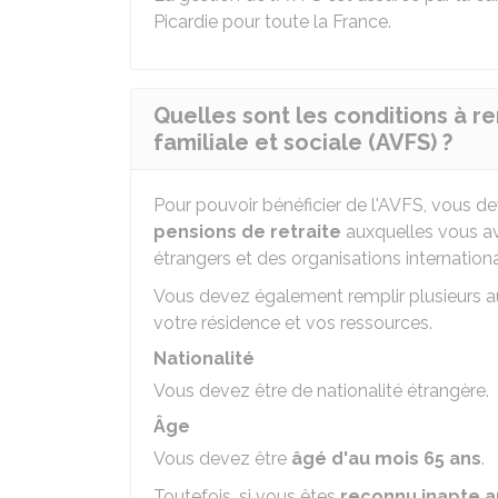
Picardie pour toute la France.
Quelles sont les conditions à rem
familiale et sociale (AVFS) ?
Pour pouvoir bénéficier de l'AVFS, vous d
pensions de retraite
auxquelles vous av
étrangers et des organisations internationa
Vous devez également remplir plusieurs aut
votre résidence et vos ressources.
Nationalité
Vous devez être de nationalité étrangère.
Âge
Vous devez être
âgé d'au mois 65 ans
.
Toutefois, si vous êtes
reconnu inapte au