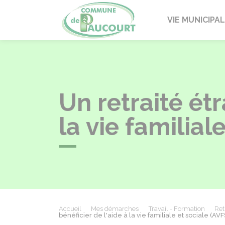
Paucourt
VIE MUNICIPA
Un retraité étr
la vie familial
Accueil
Mes démarches
Travail - Formation
Ret
bénéficier de l'aide à la vie familiale et sociale (AVF