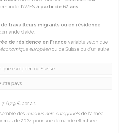
demander l'AVFS
à partir de 62 ans
.
 de travailleurs migrants ou en résidence
demande d'aide.
rée de résidence en France
variable selon que
 économique européen
ou de Suisse ou d'un autre
ique européen ou Suisse
Autre pays
 716,29 €
par an.
ensemble des
revenus nets catégoriels
de l'année
revenus de 2024 pour une demande effectuée