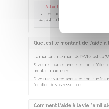
Attention
La demande doit être accompagnée des d
page 4 du formulaire.
Quel est le montant de l'aide à l
Le montant maximum de l'AVFS est de
72
Si vos ressources annuelles sont inférieur
montant maximum.
Si vos ressources annuelles sont supérie
fonction de vos ressources.
Comment l'aide à la vie familial