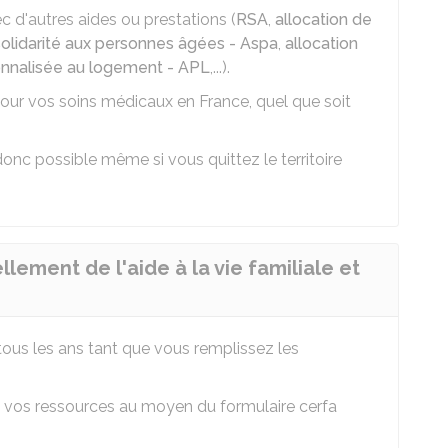
c d'autres aides ou prestations (
RSA
,
allocation de
solidarité aux personnes âgées - Aspa
,
allocation
onnalisée au logement - APL
,...).
ur vos soins médicaux en France, quel que soit
onc possible même si vous quittez le territoire
ment de l'aide à la vie familiale et
us les ans tant que vous remplissez les
vos ressources au moyen du formulaire cerfa