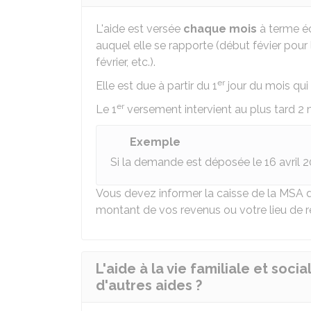
L'aide est versée
chaque mois
à terme éc
auquel elle se rapporte (début févier pour
février, etc.).
er
Elle est due à partir du 1
jour du mois qui
er
Le 1
versement intervient au plus tard 2 m
Exemple
Si la demande est déposée le 16 avril 202
Vous devez informer la caisse de la MSA 
montant de vos revenus ou votre lieu de r
L'aide à la vie familiale et soc
d'autres aides ?