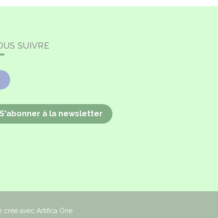
OUS SUIVRE
Facebook
S'abonner à la newsletter
e créé avec Artifica One