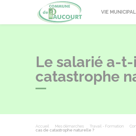
Paucourt
VIE MUNICIPA
Le salarié a-t-
catastrophe na
Accueil
Mes démarches
Travail - Formation
Con
cas de catastrophe naturelle ?