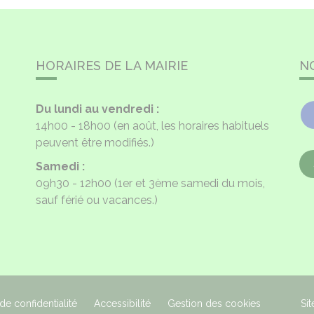
HORAIRES DE LA MAIRIE
N
Du lundi au vendredi :
14h00 - 18h00
(en août, les horaires habituels
peuvent être modifiés.)
Samedi :
09h30 - 12h00
(1er et 3ème samedi du mois,
sauf férié ou vacances.)
 de confidentialité
Accessibilité
Gestion des cookies
Sit