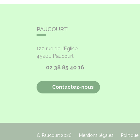
PAUCOURT
120 rue de l'Église
45200
Paucourt
02 38 85 40 16
Contactez-nous
© Paucourt 2026
Mentions légales
Politique