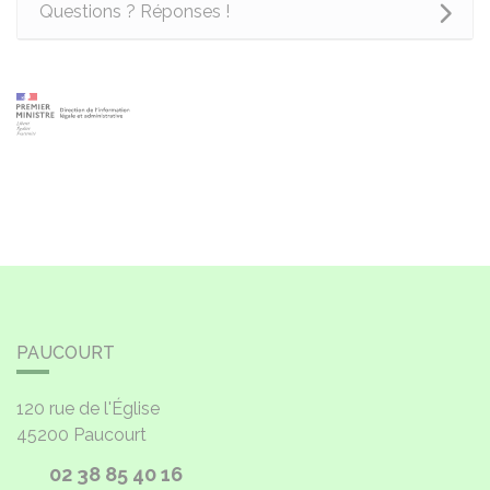
Questions ? Réponses !
PAUCOURT
120 rue de l'Église
45200
Paucourt
02 38 85 40 16