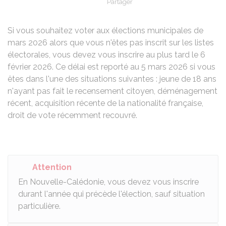
Partager
Partager sur Facebook
Partager sur X - Twit
Partager sur
Par
Si vous souhaitez voter aux élections municipales de
mars 2026 alors que vous n'êtes pas inscrit sur les listes
électorales, vous devez vous inscrire au plus tard le 6
février 2026. Ce délai est reporté au 5 mars 2026 si vous
êtes dans l'une des situations suivantes : jeune de 18 ans
n'ayant pas fait le recensement citoyen, déménagement
récent, acquisition récente de la nationalité française,
droit de vote récemment recouvré.
Attention
En Nouvelle-Calédonie, vous devez vous inscrire
durant l'année qui précède l'élection, sauf situation
particulière.