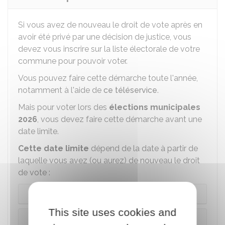
Si vous avez de nouveau le droit de vote après en
avoir été privé par une décision de justice, vous
devez vous inscrire sur la liste électorale de votre
commune pour pouvoir voter.
Vous pouvez faire cette démarche toute l'année,
notamment à l'aide de
ce téléservice
.
Mais pour voter lors des
élections municipales
2026
, vous devez faire cette démarche avant une
date limite.
Cette date limite
dépend de la date à partir de
laquelle vous avez (ou aurez) de nouveau le droit
de vote :
Au plus tard le 6 février 2026
This site uses cookies and
Après le 6 février 2026