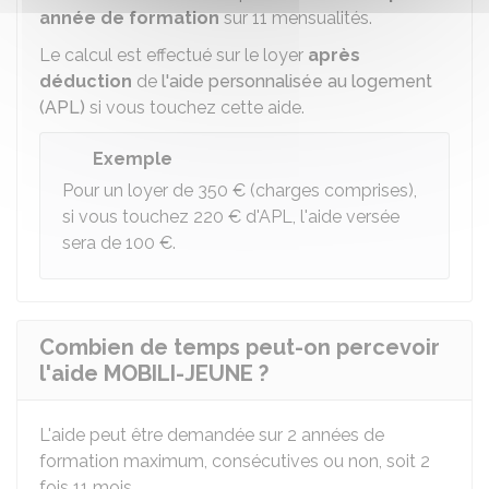
année de formation
sur 11 mensualités.
Le calcul est effectué sur le loyer
après
déduction
de
l'aide personnalisée au logement
(APL)
si vous touchez cette aide.
Exemple
Pour un loyer de
350 €
(charges comprises),
si vous touchez
220 €
d'APL, l'aide versée
sera de
100 €
.
Combien de temps peut-on percevoir
l'aide MOBILI-JEUNE ?
L'aide peut être demandée sur 2 années de
formation maximum, consécutives ou non, soit 2
fois 11 mois.