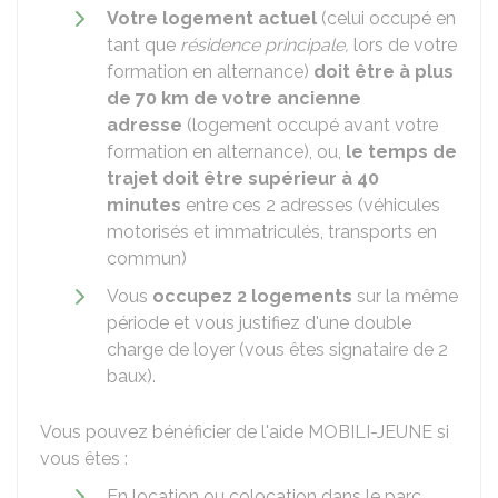
Votre logement actuel
(celui occupé en
tant que
résidence principale,
lors de votre
formation en alternance)
doit être à plus
de 70 km de votre ancienne
adresse
(logement occupé avant votre
formation en alternance), ou,
le temps de
trajet doit être supérieur à 40
minutes
entre ces 2 adresses (véhicules
motorisés et immatriculés, transports en
commun)
Vous
occupez 2 logements
sur la même
période et vous justifiez d'une double
charge de loyer (vous êtes signataire de 2
baux).
Vous pouvez bénéficier de l'aide MOBILI-JEUNE si
vous êtes :
En location ou colocation dans le parc