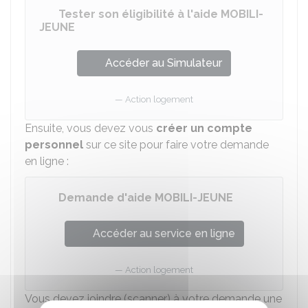
Tester son éligibilité à l'aide MOBILI-
JEUNE
Accéder au Simulateur
Action logement
Ensuite, vous devez vous
créer un compte
personnel
sur ce site pour faire votre demande
en ligne :
Demande d'aide MOBILI-JEUNE
Accéder au service en ligne
Action logement
Vous devez joindre (scanner) à votre demande une