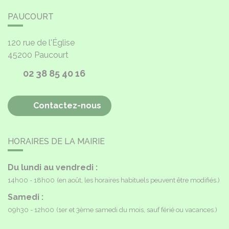
PAUCOURT
120 rue de l'Église
45200
Paucourt
02 38 85 40 16
Contactez-nous
HORAIRES DE LA MAIRIE
Du lundi au vendredi :
14h00 - 18h00
(en août, les horaires habituels peuvent être modifiés.)
Samedi :
09h30 - 12h00
(1er et 3ème samedi du mois, sauf férié ou vacances.)