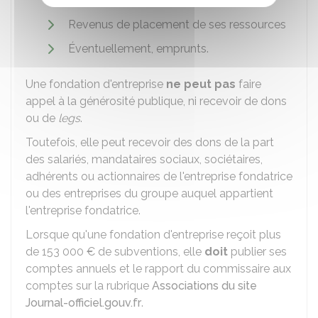
rendus
Revenus de placement de ses ressources
Éventuellement, emprunts.
Une fondation d'entreprise
ne peut pas
faire
appel à la générosité publique, ni recevoir de dons
ou de
legs
.
Toutefois, elle peut recevoir des dons de la part
des salariés, mandataires sociaux, sociétaires,
adhérents ou actionnaires de l'entreprise fondatrice
ou des entreprises du groupe auquel appartient
l'entreprise fondatrice.
Lorsque qu'une fondation d'entreprise reçoit plus
de
153 000 €
de subventions, elle
doit
publier ses
comptes annuels et le rapport du commissaire aux
comptes sur la rubrique
Associations du site
Journal-officiel.gouv.fr
.