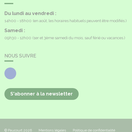
Du lundi au vendredi :
14h00 - 18h00
(en août, les horaires habituels peuvent être modifiés.)
Samedi :
09h30 - 12h00
(1er et 3ème samedi du mois, sauf férié ou vacances.)
NOUS SUIVRE
Facebook
S'abonner à la newsletter
© Paucourt 2026
Mentions légales
Politique de confidentialité