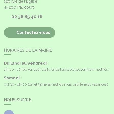
120 rue de l'Église
45200
Paucourt
02 38 85 40 16
Contactez-nous
HORAIRES DE LA MAIRIE
Du lundi au vendredi :
14h00 - 18h00
(en août, les horaires habituels peuvent être modifiés.)
Samedi :
09h30 - 12h00
(1er et 3ème samedi du mois, sauf férié ou vacances.)
NOUS SUIVRE