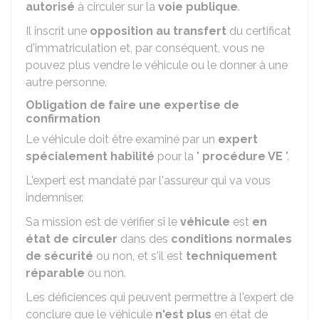
autorisé
à circuler sur la
voie publique
.
Il inscrit une
opposition au transfert
du certificat
d'immatriculation et, par conséquent, vous ne
pouvez plus vendre le véhicule ou le donner à une
autre personne.
Obligation de faire une expertise de
confirmation
Le véhicule doit être examiné par un
expert
spécialement habilité
pour la "
procédure VE
".
L'expert est mandaté par l'assureur qui va vous
indemniser.
Sa mission est de vérifier si le
véhicule
est
en
état de circuler
dans des
conditions normales
de sécurité
ou non, et s'il est
techniquement
réparable
ou non.
Les déficiences qui peuvent permettre à l'expert de
conclure que le véhicule
n'est plus
en état de