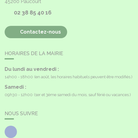
45200
Paucourt
02 38 85 40 16
Contactez-nous
HORAIRES DE LA MAIRIE
Du lundi au vendredi :
14h00 - 18h00
(en août, les horaires habituels peuvent être modifiés.)
Samedi :
09h30 - 12h00
(1er et 3ème samedi du mois, sauf férié ou vacances.)
NOUS SUIVRE
Facebook