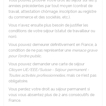
Vous pouvez prouver votre droit au séjour sur les 5
années précédentes par tout moyen (contrat de
travail, attestation chômage, inscription au registre
du commerce et des sociétés, etc.).
Vous n'avez ensuite plus besoin de justifier les
conditions de votre séjour (statut de travailleur ou
non).
Vous pouvez demeurer définitivement en France, à
condition de ne pas représenter une
menace grave
pour l'ordre public
.
Vous pouvez demander une carte de séjour
Citoyen UE/EEE/Suisse - Séjour permanent -
Toutes activités professionnelles
, mais ce n'est pas
obligatoire.
Vous perdez votre droit au séjour permanent si
vous vous absentez plus de 2 ans consécutifs de
France.