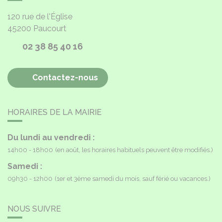
120 rue de l'Église
45200
Paucourt
02 38 85 40 16
Contactez-nous
HORAIRES DE LA MAIRIE
Du lundi au vendredi :
14h00 - 18h00
(en août, les horaires habituels peuvent être modifiés.)
Samedi :
09h30 - 12h00
(1er et 3ème samedi du mois, sauf férié ou vacances.)
NOUS SUIVRE