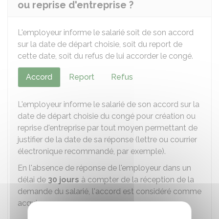
ou reprise d'entreprise ?
L'employeur informe le salarié soit de son accord
sur la date de départ choisie, soit du report de
cette date, soit du refus de lui accorder le congé.
Accord
Report
Refus
L'employeur informe le salarié de son accord sur la
date de départ choisie du congé pour création ou
reprise d'entreprise par tout moyen permettant de
justifier de la date de sa réponse (lettre ou courrier
électronique recommandé, par exemple).
En l'absence de réponse de l'employeur dans un
délai de
30 jours
à compter de la réception de la
demande du salarié, l'accord est considéré comme
acquis.