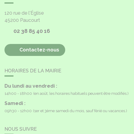
120 rue de l'Église
45200
Paucourt
02 38 85 40 16
Contactez-nous
HORAIRES DE LA MAIRIE
Du lundi au vendredi :
14h00 - 18h00
(en août, les horaires habituels peuvent être modifiés.)
Samedi :
09h30 - 12h00
(1er et 3ème samedi du mois, sauf férié ou vacances.)
NOUS SUIVRE