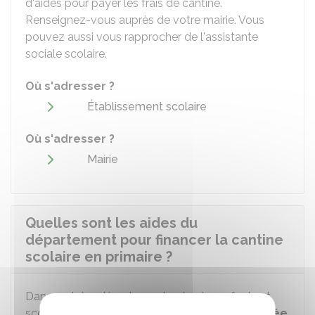
d'aides pour payer les frais de cantine.
Renseignez-vous auprès de votre mairie. Vous
pouvez aussi vous rapprocher de l'assistante
sociale scolaire.
Où s'adresser ?
Établissement scolaire
Où s'adresser ?
Mairie
Quelles sont les aides du
département pour financer la cantine
scolaire en primaire ?
Dans certains départements, si votre enfant est
scolarisé dans une
école élémentaire éloignée