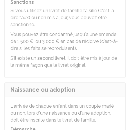
Sanctions
Si vous utilisez un livret de famille falsifié (c'est-à-
dire faux) ou non mis à jour, vous pouvez être
sanctionné.
Vous pouvez être condamné jusqu'à une amende
de
1 500 €
, ou
3 000 €
en cas de récidive (c'est-à-
dire si les faits se reproduisent).
S'il existe un
second livret
, il doit être mis à jour de
la même façon que le livret original.
Naissance ou adoption
L'arrivée de chaque enfant dans un couple marié
ou non, lors d'une naissance ou d'une adoption,
doit être inscrite dans le livret de famille.
Démarche