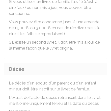
Si vous utilisez un livret de famille falsifié (c'est-à-
dire faux) ou non mis à jour, vous pouvez être
sanctionné.
Vous pouvez être condamné jusqu'à une amende
de
1 500 €
, ou
3 000 €
en cas de récidive (c'est-à-
dire si les faits se reproduisent).
S'il existe un
second livret
, il doit être mis à jour de
la même façon que le livret original.
Décès
Le décès d'un époux, d'un parent ou d'un enfant
mineur doit être inscrit sur le livret de famille.
L'extrait de l'acte de décès retranscrit dans le livret
mentionne uniquement le lieu et la date du décès.