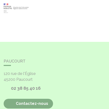
PAUCOURT
120 rue de l'Église
45200
Paucourt
02 38 85 40 16
Contactez-nous