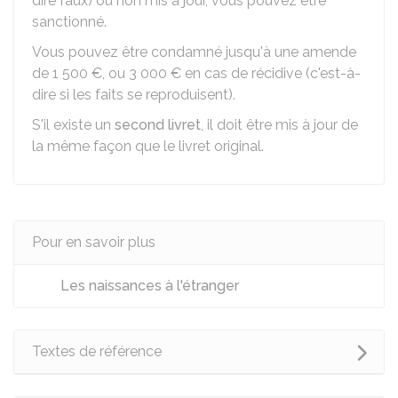
dire faux) ou non mis à jour, vous pouvez être
sanctionné.
Vous pouvez être condamné jusqu'à une amende
de
1 500 €
, ou
3 000 €
en cas de récidive (c'est-à-
dire si les faits se reproduisent).
S'il existe un
second livret
, il doit être mis à jour de
la même façon que le livret original.
Pour en savoir plus
Les naissances à l'étranger
Textes de référence