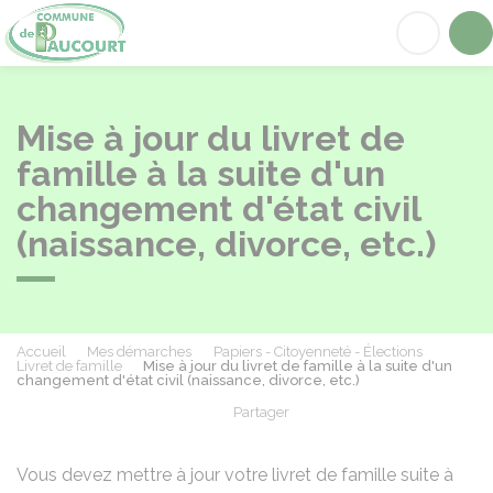
Paucourt
Acc
Mise à jour du livret de
famille à la suite d'un
changement d'état civil
(naissance, divorce, etc.)
Accueil
Mes démarches
Papiers - Citoyenneté - Élections
Livret de famille
Mise à jour du livret de famille à la suite d'un
changement d'état civil (naissance, divorce, etc.)
Partager
Partager sur Facebook
Partager sur X - Twit
Partager sur
Par
Vous devez mettre à jour votre livret de famille suite à