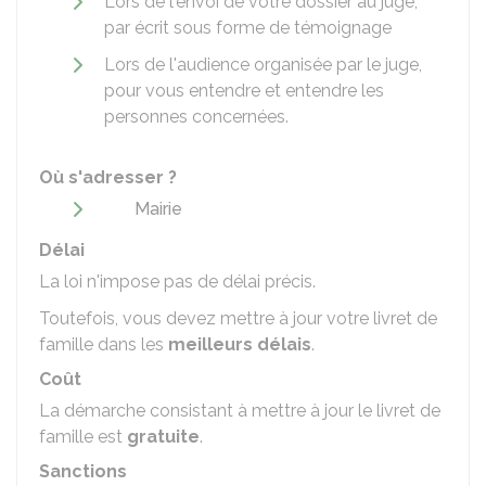
Lors de l'envoi de votre dossier au juge,
par écrit sous forme de témoignage
Lors de l'audience organisée par le juge,
pour vous entendre et entendre les
personnes concernées.
Où s'adresser ?
Mairie
Délai
La loi n'impose pas de délai précis.
Toutefois, vous devez mettre à jour votre livret de
famille dans les
meilleurs délais
.
Coût
La démarche consistant à mettre à jour le livret de
famille est
gratuite
.
Sanctions