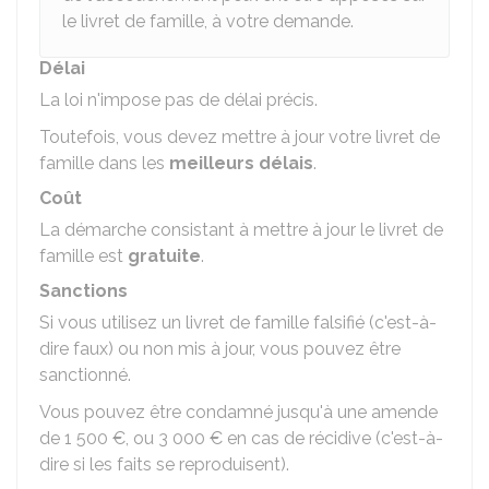
le livret de famille, à votre demande.
Délai
La loi n'impose pas de délai précis.
Toutefois, vous devez mettre à jour votre livret de
famille dans les
meilleurs délais
.
Coût
La démarche consistant à mettre à jour le livret de
famille est
gratuite
.
Sanctions
Si vous utilisez un livret de famille falsifié (c'est-à-
dire faux) ou non mis à jour, vous pouvez être
sanctionné.
Vous pouvez être condamné jusqu'à une amende
de
1 500 €
, ou
3 000 €
en cas de récidive (c'est-à-
dire si les faits se reproduisent).