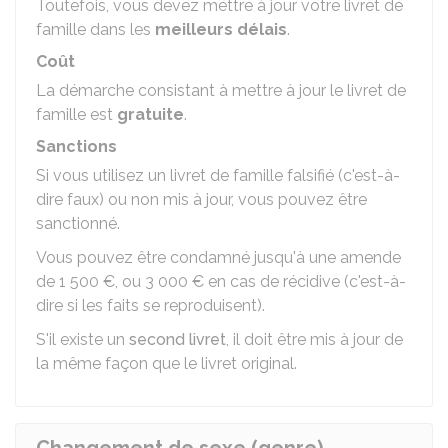
Toutefois, vous devez mettre à jour votre livret de
famille dans les
meilleurs délais
.
Coût
La démarche consistant à mettre à jour le livret de
famille est
gratuite
.
Sanctions
Si vous utilisez un livret de famille falsifié (c'est-à-
dire faux) ou non mis à jour, vous pouvez être
sanctionné.
Vous pouvez être condamné jusqu'à une amende
de
1 500 €
, ou
3 000 €
en cas de récidive (c'est-à-
dire si les faits se reproduisent).
S'il existe un
second livret
, il doit être mis à jour de
la même façon que le livret original.