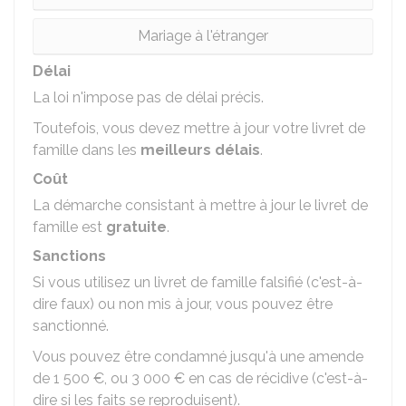
Mariage à l'étranger
Délai
La loi n'impose pas de délai précis.
Toutefois, vous devez mettre à jour votre livret de
famille dans les
meilleurs délais
.
Coût
La démarche consistant à mettre à jour le livret de
famille est
gratuite
.
Sanctions
Si vous utilisez un livret de famille falsifié (c'est-à-
dire faux) ou non mis à jour, vous pouvez être
sanctionné.
Vous pouvez être condamné jusqu'à une amende
de
1 500 €
, ou
3 000 €
en cas de récidive (c'est-à-
dire si les faits se reproduisent).