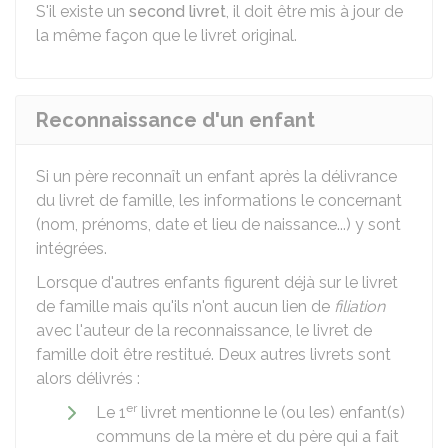
S'il existe un
second livret
, il doit être mis à jour de
la même façon que le livret original.
Reconnaissance d'un enfant
Si un père reconnaît un enfant après la délivrance
du livret de famille, les informations le concernant
(nom, prénoms, date et lieu de naissance...) y sont
intégrées.
Lorsque d'autres enfants figurent déjà sur le livret
de famille mais qu'ils n'ont aucun lien de
filiation
avec l'auteur de la reconnaissance, le livret de
famille doit être restitué. Deux autres livrets sont
alors délivrés :
er
Le 1
livret mentionne le (ou les) enfant(s)
communs de la mère et du père qui a fait