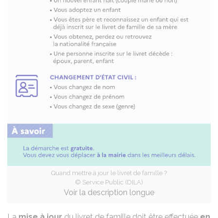
Quand mettre à jour le livret de famille ?
© Service Public (DILA)
Voir la description longue
La
mise à jour
du livret de famille doit être effectuée
en