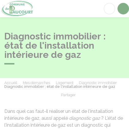
Paucourt
Acc
Diagnostic immobilier :
état de l'installation
intérieure de gaz
Accueil
Mes démarches
Logement
Diagnostic immobilier
Diagnostic immobilier : état de l'installation intérieure de gaz
Partager
Partager sur Facebook
Partager sur X - Twit
Partager sur
Par
Dans quel cas faut-il réaliser un état de l'installation
intérieure de gaz, aussi appelé
diagnostic gaz
? L'état de
l'installation intérieure de gaz est un diagnostic qui