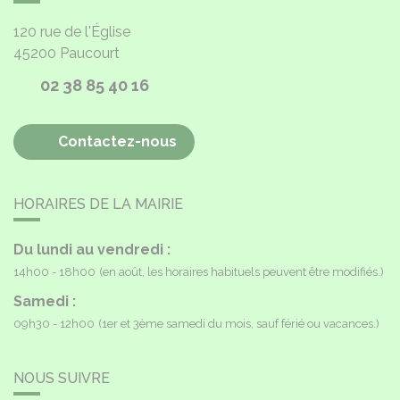
120 rue de l'Église
45200
Paucourt
02 38 85 40 16
Contactez-nous
HORAIRES DE LA MAIRIE
Du lundi au vendredi :
14h00 - 18h00
(en août, les horaires habituels peuvent être modifiés.)
Samedi :
09h30 - 12h00
(1er et 3ème samedi du mois, sauf férié ou vacances.)
NOUS SUIVRE