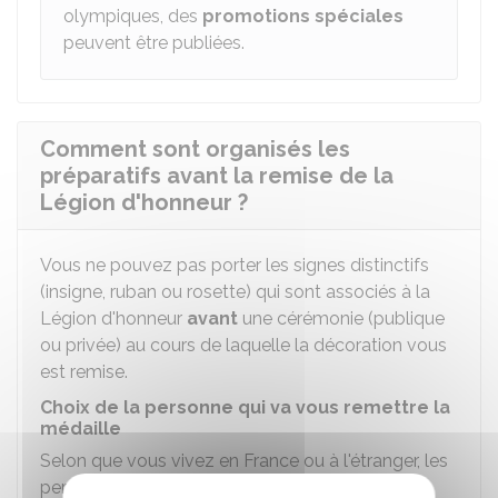
olympiques, des
promotions spéciales
peuvent être publiées.
Comment sont organisés les
préparatifs avant la remise de la
Légion d'honneur ?
Vous ne pouvez pas porter les signes distinctifs
(insigne, ruban ou rosette) qui sont associés à la
Légion d'honneur
avant
une cérémonie (publique
ou privée) au cours de laquelle la décoration vous
est remise.
Choix de la personne qui va vous remettre la
médaille
Selon que vous vivez en France ou à l'étranger, les
personnes pouvant vous remettre la décoration