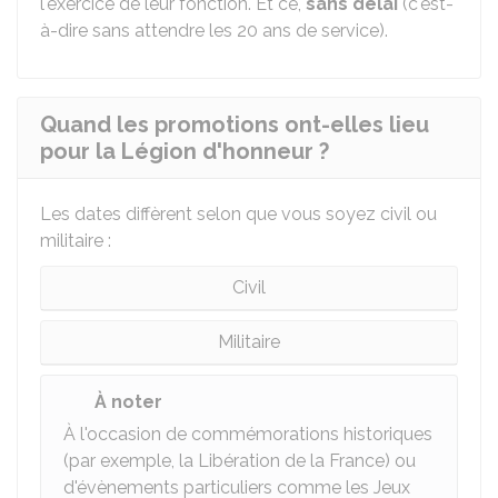
l'exercice de leur fonction. Et ce,
sans délai
(c'est-
à-dire sans attendre les 20 ans de service).
Quand les promotions ont-elles lieu
pour la Légion d'honneur ?
Les dates diffèrent selon que vous soyez civil ou
militaire :
Civil
Militaire
À noter
À l'occasion de commémorations historiques
(par exemple, la Libération de la France) ou
d'évènements particuliers comme les Jeux