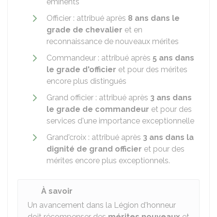
éminents
Officier : attribué après
8 ans dans le
grade de chevalier
et en
reconnaissance de nouveaux mérites
Commandeur : attribué après
5 ans dans
le grade d'officier
et pour des mérites
encore plus distingués
Grand officier : attribué après
3 ans dans
le grade de commandeur
et pour des
services d'une importance exceptionnelle
Grand'croix : attribué après
3 ans dans la
dignité de grand officier
et pour des
mérites encore plus exceptionnels.
À savoir
Un avancement dans la Légion d'honneur
doit récompenser des
mérites nouveaux
et