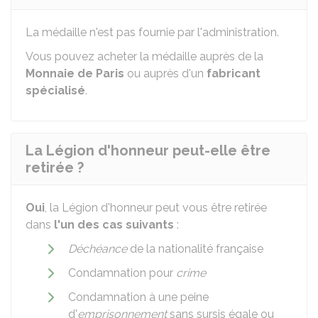
La médaille n'est pas fournie par l'administration.
Vous pouvez acheter la médaille auprès de la
Monnaie de Paris
ou auprès d'un
fabricant
spécialisé
.
La Légion d'honneur peut-elle être
retirée ?
Oui
, la Légion d'honneur peut vous être retirée
dans
l'un des cas suivants
:
Déchéance
de la nationalité française
Condamnation pour
crime
Condamnation à une peine
d'
emprisonnement
sans sursis égale ou