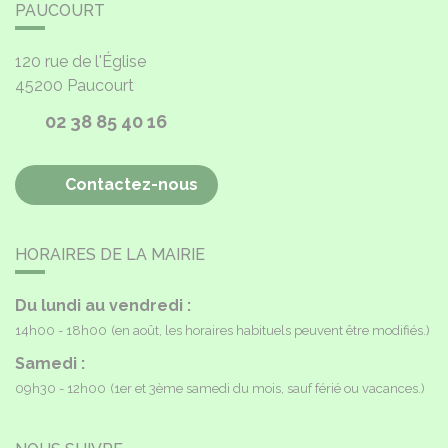
PAUCOURT
120 rue de l'Église
45200
Paucourt
02 38 85 40 16
Contactez-nous
HORAIRES DE LA MAIRIE
Du lundi au vendredi :
14h00 - 18h00
(en août, les horaires habituels peuvent être modifiés.)
Samedi :
09h30 - 12h00
(1er et 3ème samedi du mois, sauf férié ou vacances.)