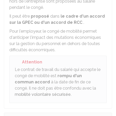
hors de l'entreprise sont proposées au salarié
pendant le congé.
Il peut être
proposé
dans
le cadre d'un accord
sur la
GPEC
ou d'un accord de
RCC
.
Pour l'employeur, le congé de mobilité permet
d'anticiper l'impact des mutations économiques
sur la gestion du personnel en dehors de toutes
difficultés économiques.
Attention
Le contrat de travail du salarié qui accepte le
congé de mobilité est
rompu d'un
commun accord
à la date de fin de ce
congé. Il ne doit pas être confondu avec la
mobilité volontaire sécurisée
.