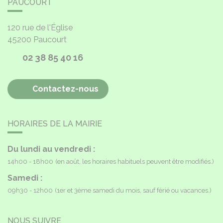
PAUCOURT
120 rue de l'Église
45200
Paucourt
02 38 85 40 16
Contactez-nous
HORAIRES DE LA MAIRIE
Du lundi au vendredi :
14h00 - 18h00
(en août, les horaires habituels peuvent être modifiés.)
Samedi :
09h30 - 12h00
(1er et 3ème samedi du mois, sauf férié ou vacances.)
NOUS SUIVRE