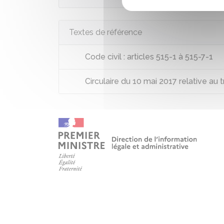
Textes de référence
Code civil : articles 515-1 à 515-7-1
Circulaire du 10 mai 2017 relative au tr