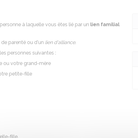
ersonne à laquelle vous êtes lié par un
lien familial
ien de parenté ou d'un
lien d'alliance
.
es personnes suivantes :
re ou votre grand-mère
otre petite-fille
le-fille.