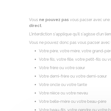
Vous
ne pouvez pas
vous pacser avec une p
direct
.
L'interdiction s'applique qu'il s'agisse d'un l
Vous ne pouvez donc pas vous pacser avec l
Votre père, votre mère, votre grand-pè
Votre fils, votre fille, votre petit-fils ou v
Votre frère ou votre sœur
Votre demi-frère ou votre demi-sœur
Votre oncle ou votre tante
Votre nièce ou votre neveu
Votre belle-mère ou votre beau-père
Votre beau-fils, votre gendre ou votre bel