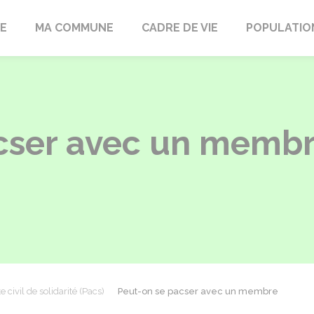
LE
MA COMMUNE
CADRE DE VIE
POPULATIO
cser avec un membr
e civil de solidarité (Pacs)
Peut-on se pacser avec un membre