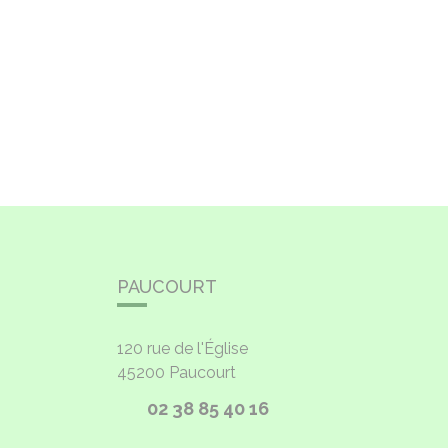
PAUCOURT
120 rue de l'Église
45200
Paucourt
02 38 85 40 16