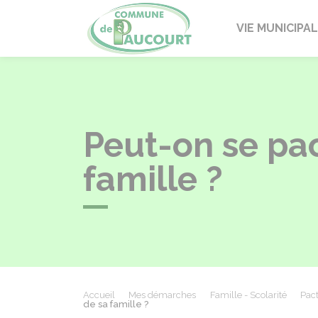
Paucourt
VIE MUNICIPA
Peut-on se pa
famille ?
Accueil
Mes démarches
Famille - Scolarité
Pact
de sa famille ?