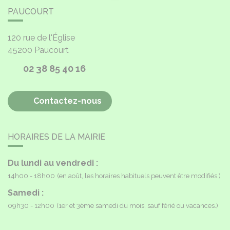
PAUCOURT
120 rue de l'Église
45200
Paucourt
02 38 85 40 16
Contactez-nous
HORAIRES DE LA MAIRIE
Du lundi au vendredi :
14h00 - 18h00
(en août, les horaires habituels peuvent être modifiés.)
Samedi :
09h30 - 12h00
(1er et 3ème samedi du mois, sauf férié ou vacances.)