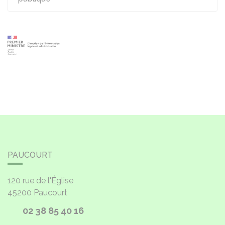
PAUCOURT
120 rue de l'Église
45200
Paucourt
02 38 85 40 16