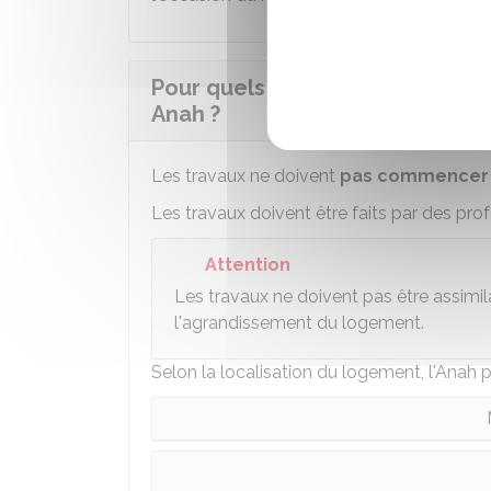
Pour quels travaux sont accord
Anah ?
Les travaux ne doivent
pas commencer a
Les travaux doivent être faits par des pro
Attention
Les travaux ne doivent pas être assimi
l'agrandissement du logement.
Selon la localisation du logement, l'Anah 