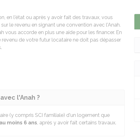
, en l'état ou après y avoir fait des travaux, vous
sur le revenu en signant une convention avec l'
Anah
.
nah vous accorde en plus une aide pour les financer. En
le revenu de votre futur locataire ne doit pas dépasser
.
avec l'Anah ?
taire (y compris SCI familiale) d'un logement que
au moins 6 ans
, après y avoir fait certains travaux.