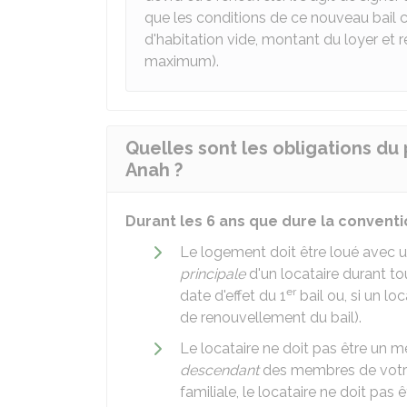
que les conditions de ce nouveau bail c
d'habitation vide, montant du loyer et 
maximum).
Quelles sont les obligations du
Anah ?
Durant les 6 ans que dure la convent
Le logement doit être loué avec 
principale
d'un locataire durant tou
er
date d'effet du 1
bail ou, si un lo
de renouvellement du bail).
Le locataire ne doit pas être un
descendant
des membres de votre 
familiale, le locataire ne doit pas