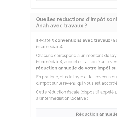
Quelles réductions d'impôt son
Anah avec travaux ?
Il existe
3 conventions avec travaux
(à 
intermédiaire).
Chacune correspond à
un montant de lo
intermédiaire), auquel est associé un rev
réduction annuelle de votre impôt su
En pratique, plus le loyer et les revenus du
d'impôt sur le revenu qui vous est accord
Cette réduction fiscale (dispositif appelé
L
à
l'intermédiation locative
:
Réduction annuelle