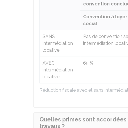
convention conclue
Convention à loyer
social
SANS
Pas de convention s
intermédiation
intermédiation locati
locative
AVEC
65 %
intermédiation
locative
Réduction fiscale avec et sans intermédiat
Quelles primes sont accordées
travaux ?