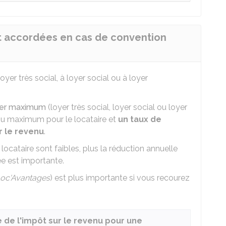
t accordées en cas de convention
loyer très social, à loyer social ou à loyer
yer maximum
(loyer très social, loyer social ou loyer
enu maximum pour le locataire et
un taux de
r le revenu
.
 locataire sont faibles, plus la réduction annuelle
ée est importante.
oc'Avantages
) est plus importante si vous recourez
 de l'impôt sur le revenu pour une