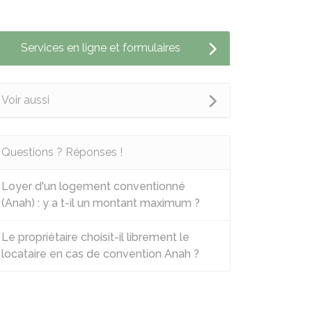
Services en ligne et formulaires
Voir aussi
Questions ? Réponses !
Loyer d'un logement conventionné
(Anah) : y a t-il un montant maximum ?
Le propriétaire choisit-il librement le
locataire en cas de convention Anah ?