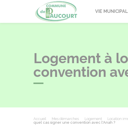
Paucourt
VIE MUNICIPA
Logement à lou
convention ave
Accueil
Mes démarches
Logement
Location imm
quel cas signer une convention avec l'Anah ?