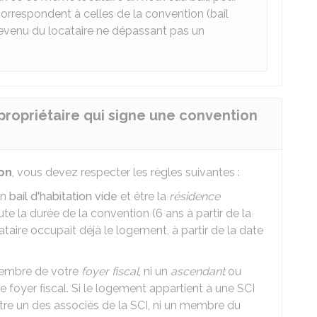
orrespondent à celles de la convention (bail
revenu du locataire ne dépassant pas un
 propriétaire qui signe une convention
ion
, vous devez respecter les règles suivantes :
un
bail d'habitation vide
et être la
résidence
te la durée de la convention (6 ans à partir de la
cataire occupait déjà le logement, à partir de la date
 membre de votre
foyer fiscal
, ni un
ascendant
ou
foyer fiscal. Si le logement appartient à une SCI
 être un des associés de la SCI, ni un membre du