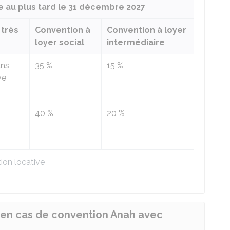
 au plus tard le 31 décembre 2027
 très
Convention à
Convention à loyer
loyer social
intermédiaire
ans
35 %
15 %
ve
40 %
20 %
ion locative
 en cas de convention Anah avec