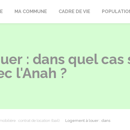
LE
MA COMMUNE
CADRE DE VIE
POPULATIO
er : dans quel cas 
c l'Anah ?
obilière : contrat de location (bail)
Logement à louer : dans