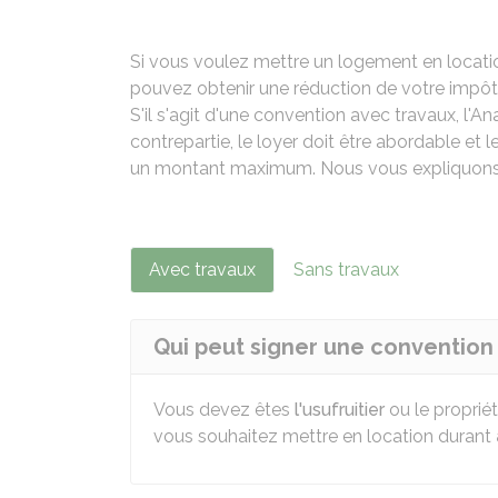
Si vous voulez mettre un logement en location
pouvez obtenir une réduction de votre impôt 
S'il s'agit d'une convention avec travaux, l'A
contrepartie, le loyer doit être abordable et 
un montant maximum. Nous vous expliquons
Avec travaux
Sans travaux
Qui peut signer une convention 
Vous devez êtes
l'usufruitier
ou le proprié
vous souhaitez mettre en location durant